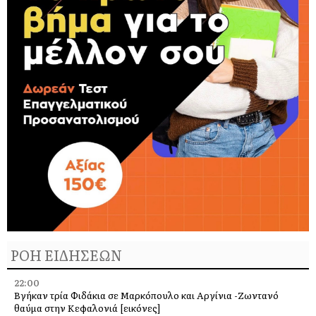
ΡΟΗ ΕΙΔΗΣΕΩΝ
22:00
Βγήκαν τρία Φιδάκια σε Μαρκόπουλο και Αργίνια -Ζωντανό
θαύμα στην Κεφαλονιά [εικόνες]