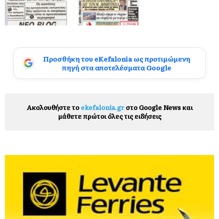
Προσθήκη του eKefalonia ως προτιμώμενη
πηγή στα αποτελέσματα Google
Ακολουθήστε το
ekefalonia.gr
στο Google News και
μάθετε πρώτοι όλες τις ειδήσεις