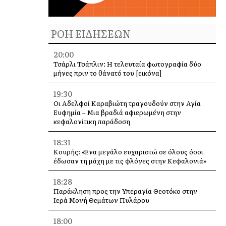
ΡΟΗ ΕΙΔΗΣΕΩΝ
20:00
Τσάρλι Τσάπλιν: Η τελευταία φωτογραφία δύο
μήνες πριν το θάνατό του [εικόνα]
19:30
Οι Αδελφοί Καραβιώτη τραγουδούν στην Αγία
Ευφημία – Μια βραδιά αφιερωμένη στην
κεφαλονίτικη παράδοση
18:31
Κουρής: «Ένα μεγάλο ευχαριστώ σε όλους όσοι
έδωσαν τη μάχη με τις φλόγες στην Κεφαλονιά»
18:28
Παράκληση προς την Υπεραγία Θεοτόκο στην
Ιερά Μονή Θεμάτων Πυλάρου
18:00