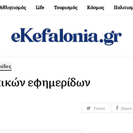
Αθλητισμός
Life
Τουρισμός
Κόσμος
Πολιτισ
ρίδες
πικών εφημερίδων
Tweet
Share