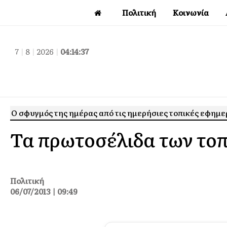
Πολιτική
Κοινωνία
7
|
8
|
2026
|
04:14:38
Ο σφυγμός της ημέρας από τις ημερήσιες τοπικές εφημε
Τα πρωτοσέλιδα των το
Πολιτική
06/07/2013 | 09:49