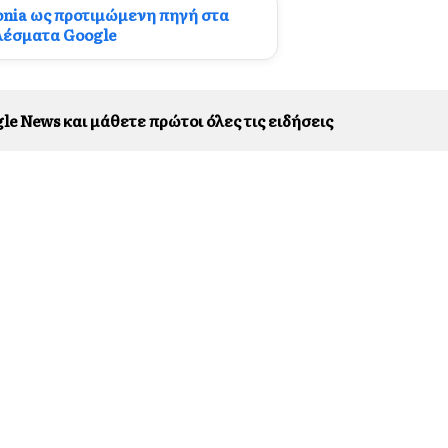
onia ως προτιμώμενη πηγή στα
λέσματα Google
le News και μάθετε πρώτοι όλες τις ειδήσεις