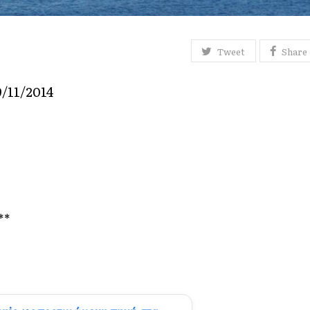
Tweet
Share
/11/2014
**