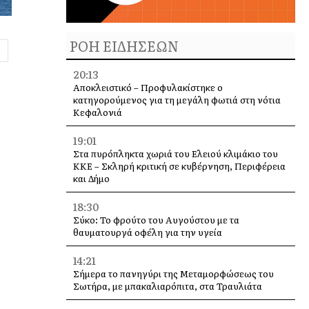
ΡΟΗ ΕΙΔΗΣΕΩΝ
20:13
Αποκλειστικό – Προφυλακίστηκε ο
κατηγορούμενος για τη μεγάλη φωτιά στη νότια
Κεφαλονιά
19:01
Στα πυρόπληκτα χωριά του Ελειού κλιμάκιο του
ΚΚΕ – Σκληρή κριτική σε κυβέρνηση, Περιφέρεια
και Δήμο
18:30
Σύκο: Το φρούτο του Αυγούστου με τα
θαυματουργά οφέλη για την υγεία
14:21
Σήμερα το πανηγύρι της Μεταμορφώσεως του
Σωτήρα, με μπακαλιαρόπιτα, στα Τραυλιάτα