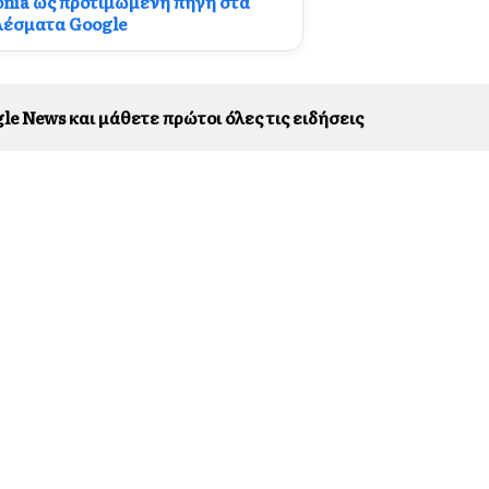
onia ως προτιμώμενη πηγή στα
λέσματα Google
le News και μάθετε πρώτοι όλες τις ειδήσεις