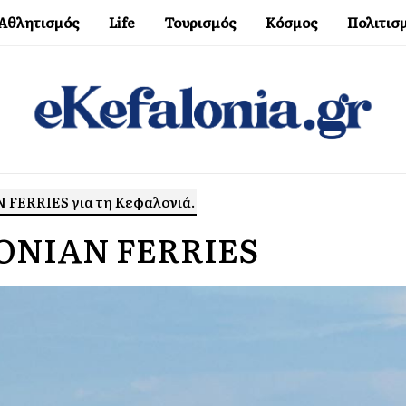
Αθλητισμός
Life
Τουρισμός
Κόσμος
Πολιτισ
Ν FERRIES για τη Κεφαλονιά.
 ΙΟΝΙΑΝ FERRIES