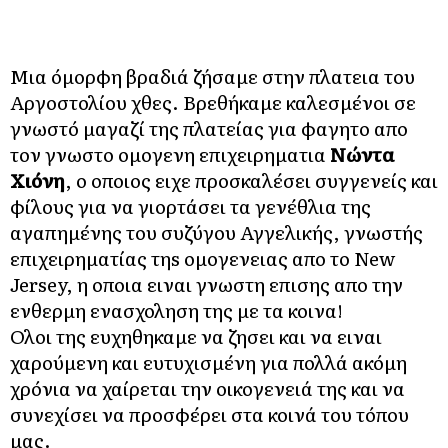
Μια όμορφη βραδιά ζήσαμε στην πλατεια του
Αργοστολίου χθες. Βρεθήκαμε καλεσμένοι σε
γνωστό μαγαζί της πλατείας για φαγητο απο
τον γνωστο ομογενη επιχειρηματια
Νώντα
Χιόνη
, ο οποιος ειχε προσκαλέσει συγγενείς και
φίλους για να γιορτάσει τα γενέθλια της
αγαπημένης του συζύγου Αγγελικής, γνωστής
επιχειρηματίας τηs ομογενειας απο το New
Jersey, η οποια ειναι γνωστη επισης απο την
ενθερμη ενασχοληση της με τα κοινα!
Ολοι της ευχηθηκαμε να ζησει και να ειναι
χαρούμενη και ευτυχισμένη για πολλά ακόμη
χρόνια να χαίρεται την οικογενειά της και να
συνεχίσει να προσφέρει στα κοινά του τόπου
μας.