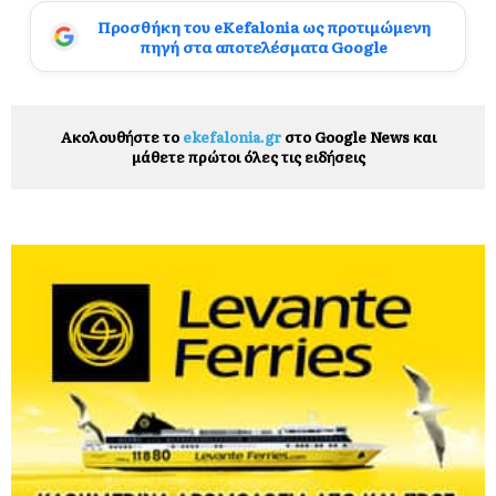
Προσθήκη του eKefalonia ως προτιμώμενη
πηγή στα αποτελέσματα Google
Ακολουθήστε το
ekefalonia.gr
στο Google News και
μάθετε πρώτοι όλες τις ειδήσεις