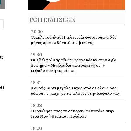
ΡΟΗ ΕΙΔΗΣΕΩΝ
20:00
Τσάρλι Τσάπλιν: Η τελευταία φωτογραφία δύο
μήνες πριν το θάνατό του [εικόνα]
ς
19:30
μα
Οι Αδελφοί Καραβιώτη τραγουδούν στην Αγία
Ευφημία – Μια βραδιά αφιερωμένη στην
κεφαλονίτικη παράδοση
18:31
ου
Κουρής: «Ένα μεγάλο ευχαριστώ σε όλους όσοι
έδωσαν τη μάχη με τις φλόγες στην Κεφαλονιά»
18:28
Παράκληση προς την Υπεραγία Θεοτόκο στην
Ιερά Μονή Θεμάτων Πυλάρου
18:00