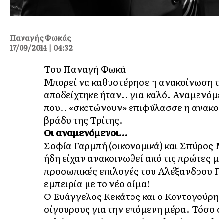
Παναγής Φωκάς
17/09/2014 | 04:32
Του Παναγή Φωκά
Μπορεί να καθυστέρησε η ανακοίνωση τ
αποδείχτηκε ήταν.. για καλό. Αναμενό
που.. «σκοτώνουν» επιφύλασσε η ανακο
βράδυ της Τρίτης.
Οι αναμενόμενοι…
Σοφία Γαρμπή (οικονομικά) και Σπύρος 
ήδη είχαν ανακοινωθεί από τις πρώτες 
προσωπικές επιλογές του Αλέξανδρου Π
εμπειρία με το νέο αίμα!
Ο Ευάγγελος Κεκάτος και ο Κοντογούρη
σίγουρους για την επόμενη μέρα. Τόσο 