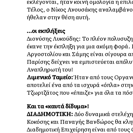
εκλέγονται, ήταν κοινή ομολογία η επιλ
Τέλος, ο Νίκος Ανουσάκης αναλαμβάνον
ήθελαν στην θέση αυτή.
…οι εκπλήξεις
Διονύσης Λυκούδης: Το πλέον πολυσυζητ
έκανε την έκπληξη για μια ακόμη φορά.
Αργοστολίου και Σάμης είναι σίγουρα α
Παρίσης δείχνει να εμπιστεύεται απόλυ
Αναπληρωτή του!
Λιμενικό Ταμείο:
Ήταν από τους Οργανι
αποτελεί ένα από τα ισχυρά «όπλα» στη
Τζωρτζάτος που «έπαιζε» για όλα τα πόσ
Και τα «καυτά δίδυμα»!
ΔΙΑΔΗΜΟΤΙΚΗ:
Δύο δυναμικά στελέχη
Κοκόσης και Παναγής Βανδώρος θα κλη
Διαδημοτική Επιχείρηση είναι από τους