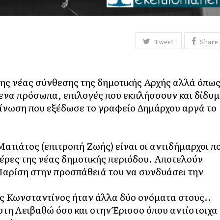
Tweet
Share
ης νέας σύνθεσης της δημοτικής Αρχής αλλά όπω
μενα πρόσωπα, επιλογές που εκπλήσσουν και δίδυ
ίνωση που εξέδωσε το γραφείο Δημάρχου αργά το
Ματιάτος (επιτροπή Ζωής) είναι οι αντιδήμαρχοι π
μέρες της νέας δημοτικής περιόδου. Αποτελούν
αρίση στην προσπάθειά του να συνδυάσει την
ς Κωνσταντίνος ήταν άλλα δύο ονόματα στους..
στη Λειβαθώ όσο και στην Έρισσο όπου αντίστοιχα