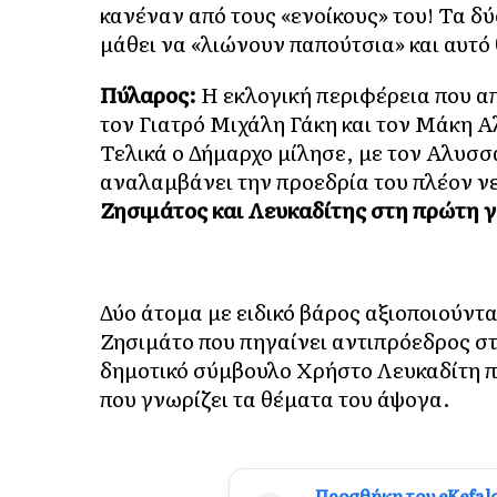
κανέναν από τους «ενοίκους» του! Τα δ
μάθει να «λιώνουν παπούτσια» και αυτό 
Πύλαρος:
Η εκλογική περιφέρεια που απ
τον Γιατρό Μιχάλη Γάκη και τον Μάκη 
Τελικά ο Δήμαρχο μίλησε, με τον Αλυσσ
αναλαμβάνει την προεδρία του πλέον 
Ζησιμάτος και Λευκαδίτης στη πρώτη 
Δύο άτομα με ειδικό βάρος αξιοποιούντα
Ζησιμάτο που πηγαίνει αντιπρόεδρος στ
δημοτικό σύμβουλο Χρήστο Λευκαδίτη π
που γνωρίζει τα θέματα του άψογα.
Προσθήκη του eKefal