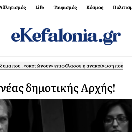
Αθλητισμός
Life
Τουρισμός
Κόσμος
Πολιτισ
ίδυμα που.. «σκοτώνουν» επιφύλασσε η ανακοίνωση που
 νέας δημοτικής Αρχής!