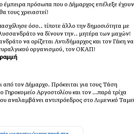
ύο έμπειρα πρόσωπα που ο Δήμαρχος επέλεξε έχουν
θα τους χρειαστεί!
ασχόλησε όσο.. τίποτε άλλο την δημοσιότητα με
Αλυσσανδράτο να δίνουν την.. μητέρα των μαχών!
ανδράτο να ορίζεται Αντιδήμαρχος και τον Γάκη να
νευραλγικού οργανισμού, τον ΟΚΑΠ!
γραμμή
ι από τον Δήμαρχο. Πρόκειται για τους Τάση
ο Γηροκομείο Αργοστολίου και τον …παρά τρίχα
ου αναλαμβάνει αντιπρόεδρος στο Λιμενικό Ταμε
onia ως προτιμώμενη πηγή στα