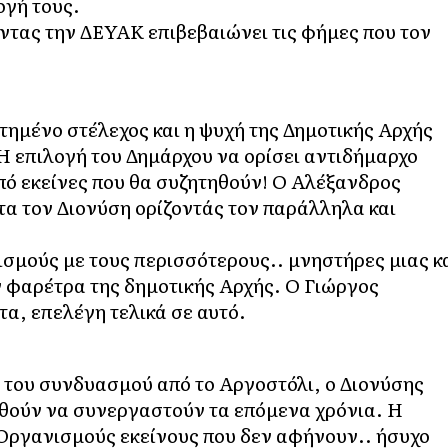
ογή τους.
τας την ΔΕΥΑΚ επιβεβαιώνει τις φήμες που τον
ημένο στέλεχος και η ψυχή της Δημοτικής Αρχής
 Η επιλογή του Δημάρχου να ορίσει αντιδήμαρχο
πό εκείνες που θα συζητηθούν! Ο Αλέξανδρος
τα τον Διονύση ορίζοντάς τον παράλληλα και
σμούς με τους περισσότερους.. μνηστήρες μιας κ
ν φαρέτρα της δημοτικής Αρχής. Ο Γιώργος
τα, επελέγη τελικά σε αυτό.
 του συνδυασμού από το Αργοστόλι, ο Διονύσης
θούν να συνεργαστούν τα επόμενα χρόνια. Η
 Οργανισμούς εκείνους που δεν αφήνουν.. ήσυχο