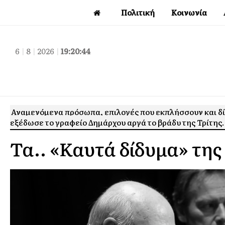
Πολιτική
Κοινωνία
6
|
8
|
2026
|
19:20:45
Αναμενόμενα πρόσωπα, επιλογές που εκπλήσσουν και δ
εξέδωσε το γραφείο Δημάρχου αργά το βράδυ της Τρίτης.
Τα.. «Καυτά δίδυμα» της