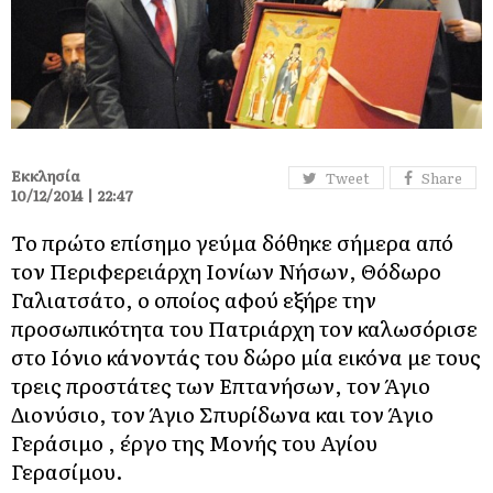
Εκκλησία
Tweet
Share
10/12/2014 | 22:47
Το πρώτο επίσημο γεύμα δόθηκε σήμερα από
τον Περιφερειάρχη Ιονίων Νήσων, Θόδωρο
Γαλιατσάτο, ο οποίος αφού εξήρε την
προσωπικότητα του Πατριάρχη τον καλωσόρισε
στο Ιόνιο κάνοντάς του δώρο μία εικόνα με τους
τρεις προστάτες των Επτανήσων, τον Άγιο
Διονύσιο, τον Άγιο Σπυρίδωνα και τον Άγιο
Γεράσιμο , έργο της Μονής του Αγίου
Γερασίμου.