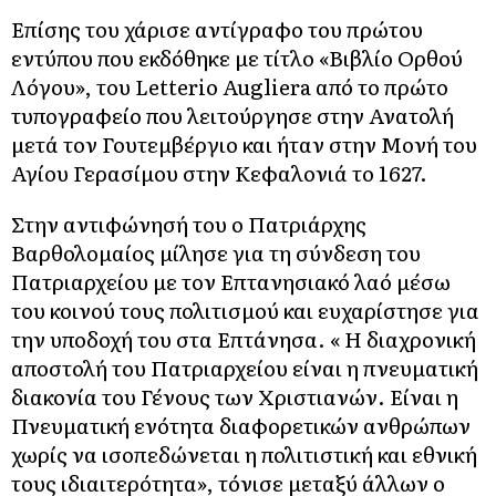
Επίσης του χάρισε αντίγραφο του πρώτου
εντύπου που εκδόθηκε με τίτλο «Βιβλίο Ορθού
Λόγου», του Letterio Augliera από το πρώτο
τυπογραφείο που λειτούργησε στην Ανατολή
μετά τον Γουτεμβέργιο και ήταν στην Μονή του
Αγίου Γερασίμου στην Κεφαλονιά το 1627.
Στην αντιφώνησή του ο Πατριάρχης
Βαρθολομαίος μίλησε για τη σύνδεση του
Πατριαρχείου με τον Επτανησιακό λαό μέσω
του κοινού τους πολιτισμού και ευχαρίστησε για
την υποδοχή του στα Επτάνησα. « Η διαχρονική
αποστολή του Πατριαρχείου είναι η πνευματική
διακονία του Γένους των Χριστιανών. Είναι η
Πνευματική ενότητα διαφορετικών ανθρώπων
χωρίς να ισοπεδώνεται η πολιτιστική και εθνική
τους ιδιαιτερότητα», τόνισε μεταξύ άλλων ο