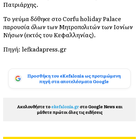
Πατριάρχης.
Το γεύμα δόθηκε στο Corfu holiday Palace
παρουσία όλων των Μητροπολιτών των Ιονίων
Νήσων (εκτός του Κεφαλληνίας).
Πηγή: lefkadapress.gr
Προσθήκη του eKefalonia ως προτιμώμενη
πηγή στα αποτελέσματα Google
Ακολουθήστε το
ekefalonia.gr
στο Google News και
μάθετε πρώτοι όλες τις ειδήσεις