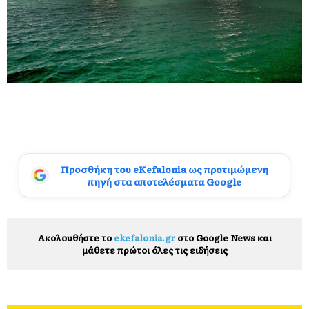
Προσθήκη του eKefalonia ως προτιμώμενη
πηγή στα αποτελέσματα Google
Ακολουθήστε το
ekefalonia.gr
στο Google News και
μάθετε πρώτοι όλες τις ειδήσεις