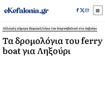
Αλλαγές σήμερα Κυριακή λόγω του Καρναβαλιού στο Ληξούρι
Τα δρομολόγια του ferry
boat για Ληξούρι