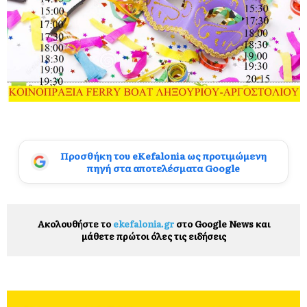
Προσθήκη του eKefalonia ως προτιμώμενη
πηγή στα αποτελέσματα Google
Ακολουθήστε το
ekefalonia.gr
στο Google News και
μάθετε πρώτοι όλες τις ειδήσεις