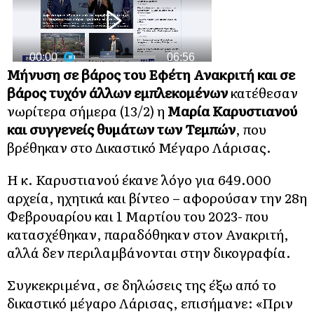
Μήνυση σε βάρος του Εφέτη Ανακριτή και σε
βάρος τυχόν άλλων εμπλεκομένων
κατέθεσαν
νωρίτερα σήμερα (13/2) η
Μαρία Καρυστιανού
και συγγενείς θυμάτων των Τεμπών
, που
βρέθηκαν στο Δικαστικό Μέγαρο Λάρισας.
Η κ. Καρυστιανού έκανε λόγο για 649.000
αρχεία, ηχητικά και βίντεο – αφορούσαν την 28η
Φεβρουαρίου και 1 Μαρτίου του 2023- που
κατασχέθηκαν, παραδόθηκαν στον Ανακριτή,
αλλά δεν περιλαμβάνονται στην δικογραφία.
Συγκεκριμένα, σε δηλώσεις της έξω από το
δικαστικό μέγαρο Λάρισας, επισήμανε: «Πριν