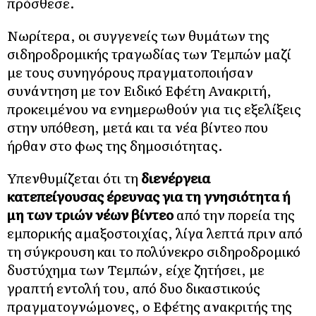
πρόσθεσε.
Νωρίτερα, οι συγγενείς των θυμάτων της
σιδηροδρομικής τραγωδίας των Τεμπών μαζί
με τους συνηγόρους πραγματοποιήσαν
συνάντηση με τον Ειδικό Εφέτη Ανακριτή,
προκειμένου να ενημερωθούν για τις εξελίξεις
στην υπόθεση, μετά και τα νέα βίντεο που
ήρθαν στο φως της δημοσιότητας.
Υπενθυμίζεται ότι τη
διενέργεια
κατεπείγουσας έρευνας για τη γνησιότητα ή
μη των τριών νέων βίντεο
από την πορεία της
εμπορικής αμαξοστοιχίας, λίγα λεπτά πριν από
τη σύγκρουση και το πολύνεκρο σιδηροδρομικό
δυστύχημα των Τεμπών, είχε ζητήσει, με
γραπτή εντολή του, από δυο δικαστικούς
πραγματογνώμονες, ο Εφέτης ανακριτής της