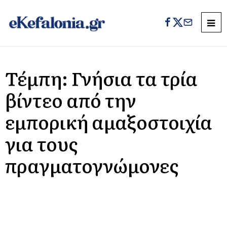
Τέμπη: Γνήσια τα τρία
βίντεο από την
εμπορική αμαξοστοιχία
για τους
πραγματογνώμονες