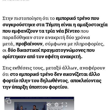
Στην πιστοποίηση ότι το
εμπορικό τρένο που
συγκρούστηκε στα Τέμπη είναι η αμαξοστοιχία
που εμφανίζουν τα τρία νέα βίντεο
που
παραδόθηκαν στον ανακριτή δύο χρόνια
μετά,
προβαίνουν
, σύμφωνα με πληροφορίες,
οι
δύο δικαστικοί πραγματογνώμονες που
ορίστηκαν από τον εφέτη ανακριτή.
Στις εκθέσεις τους, μεταξύ άλλων, αναφέρουν
ότι
στο εμπορικό τρένο δεν εικονίζεται άλλο
φορτίο πλην του δηλωθέντος
,
αποκλείοντας
την ύπαρξη ύποπτου φορτίου
.