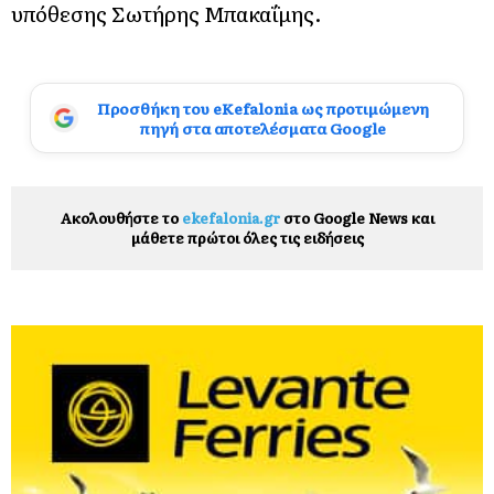
υπόθεσης Σωτήρης Μπακαΐμης.
Προσθήκη του eKefalonia ως προτιμώμενη
πηγή στα αποτελέσματα Google
Ακολουθήστε το
ekefalonia.gr
στο Google News και
μάθετε πρώτοι όλες τις ειδήσεις