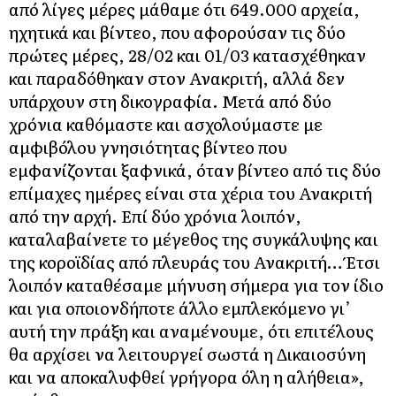
από λίγες μέρες μάθαμε ότι 649.000 αρχεία,
ηχητικά και βίντεο, που αφορούσαν τις δύο
πρώτες μέρες, 28/02 και 01/03 κατασχέθηκαν
και παραδόθηκαν στον Ανακριτή, αλλά δεν
υπάρχουν στη δικογραφία. Μετά από δύο
χρόνια καθόμαστε και ασχολούμαστε με
αμφιβόλου γνησιότητας βίντεο που
εμφανίζονται ξαφνικά, όταν βίντεο από τις δύο
επίμαχες ημέρες είναι στα χέρια του Ανακριτή
από την αρχή. Επί δύο χρόνια λοιπόν,
καταλαβαίνετε το μέγεθος της συγκάλυψης και
της κοροϊδίας από πλευράς του Ανακριτή… Έτσι
λοιπόν καταθέσαμε μήνυση σήμερα για τον ίδιο
και για οποιονδήποτε άλλο εμπλεκόμενο γι’
αυτή την πράξη και αναμένουμε, ότι επιτέλους
θα αρχίσει να λειτουργεί σωστά η Δικαιοσύνη
και να αποκαλυφθεί γρήγορα όλη η αλήθεια»,