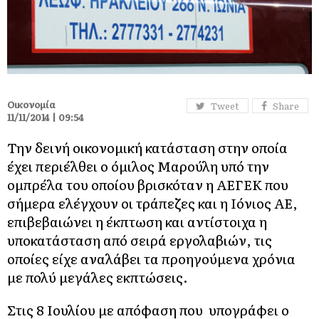
Οικονομία
Tweet
Share
11/11/2014 | 09:54
Την δεινή οικονομική κατάσταση στην οποία
έχει περιέλθει ο όμιλος Μαρούλη υπό την
ομπρέλα του οποίου βρισκόταν η ΑΕΓΕΚ που
σήμερα ελέγχουν οι τράπεζες και η Ιόνιος ΑΕ,
επιβεβαιώνει η έκπτωση και αντίστοιχα η
υποκατάσταση από σειρά εργολαβιών, τις
οποίες είχε αναλάβει τα προηγούμενα χρόνια
με πολύ μεγάλες εκπτώσεις.
Στις 8 Ιουλίου με απόφαση που υπογράφει ο