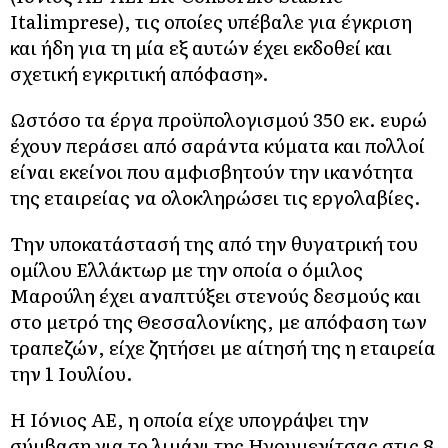
Italimprese), τις οποίες υπέβαλε για έγκριση
και ήδη για τη μία εξ αυτών έχει εκδοθεί και
σχετική εγκριτική απόφαση».
Ωστόσο τα έργα προϋπολογισμού 350 εκ. ευρώ
έχουν περάσει από σαράντα κύματα και πολλοί
είναι εκείνοι που αμφισβητούν την ικανότητα
της εταιρείας να ολοκληρώσει τις εργολαβίες.
Την υποκατάστασή της από την θυγατρική του
ομίλου Ελλάκτωρ με την οποία ο όμιλος
Μαρούλη έχει αναπτύξει στενούς δεσμούς και
στο μετρό της Θεσσαλονίκης, με απόφαση των
τραπεζών, είχε ζητήσει με αίτησή της η εταιρεία
την 1 Ιουλίου.
Η Ιόνιος ΑΕ, η οποία είχε υπογράψει την
σύμβαση για το λιμάνι της Ηγουμενίτσας στις 8