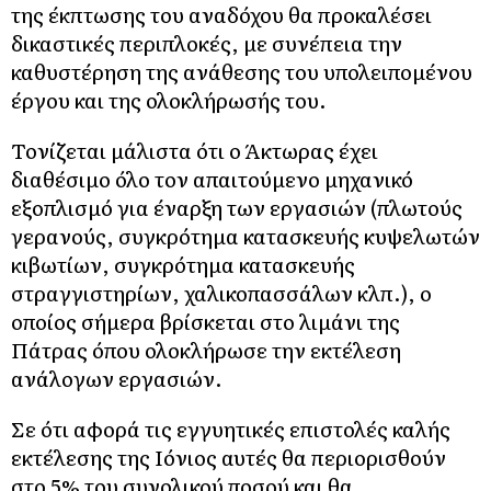
της έκπτωσης του αναδόχου θα προκαλέσει
δικαστικές περιπλοκές, με συνέπεια την
καθυστέρηση της ανάθεσης του υπολειπομένου
έργου και της ολοκλήρωσής του.
Τονίζεται μάλιστα ότι ο Άκτωρας έχει
διαθέσιμο όλο τον απαιτούμενο μηχανικό
εξοπλισμό για έναρξη των εργασιών (πλωτούς
γερανούς, συγκρότημα κατασκευής κυψελωτών
κιβωτίων, συγκρότημα κατασκευής
στραγγιστηρίων, χαλικοπασσάλων κλπ.), ο
οποίος σήμερα βρίσκεται στο λιμάνι της
Πάτρας όπου ολοκλήρωσε την εκτέλεση
ανάλογων εργασιών.
Σε ότι αφορά τις εγγυητικές επιστολές καλής
εκτέλεσης της Ιόνιος αυτές θα περιορισθούν
στο 5% του συνολικού ποσού και θα