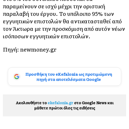
παραμείνουν σε ισχύ μέχρι την οριστική
παραλαβή του έργου. Το υπόλοιπο 95% των
εγγυητικών επιστολών θα αντικατασταθεί από
τον Άκτωρα με την προσκόμιση από αυτόν νέων
ισόποσων εγγυητικών επιστολών.
Πηγή: newmoney.gr
Προσθήκη του eKefalonia ως προτιμώμενη
πηγή στα αποτελέσματα Google
Ακολουθήστε το
ekefalonia.gr
στο Google News και
μάθετε πρώτοι όλες τις ειδήσεις