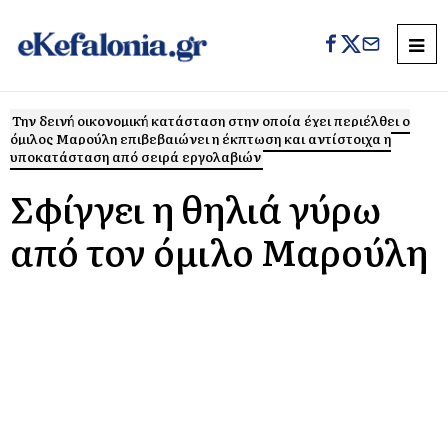
Την δεινή οικονομική κατάσταση στην οποία έχει περιέλθει ο
όμιλος Μαρούλη επιβεβαιώνει η έκπτωση και αντίστοιχα η
υποκατάσταση από σειρά εργολαβιών
Σφίγγει η θηλιά γύρω
από τον όμιλο Μαρούλη