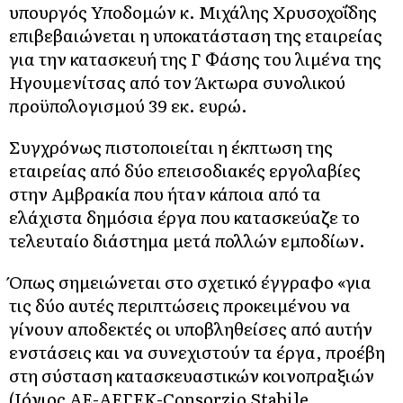
υπουργός Υποδομών κ. Μιχάλης Χρυσοχοΐδης
επιβεβαιώνεται η υποκατάσταση της εταιρείας
για την κατασκευή της Γ΄ Φάσης του λιμένα της
Ηγουμενίτσας από τον Άκτωρα συνολικού
προϋπολογισμού 39 εκ. ευρώ.
Συγχρόνως πιστοποιείται η έκπτωση της
εταιρείας από δύο επεισοδιακές εργολαβίες
στην Αμβρακία που ήταν κάποια από τα
ελάχιστα δημόσια έργα που κατασκεύαζε το
τελευταίο διάστημα μετά πολλών εμποδίων.
Όπως σημειώνεται στο σχετικό έγγραφο «για
τις δύο αυτές περιπτώσεις προκειμένου να
γίνουν αποδεκτές οι υποβληθείσες από αυτήν
ενστάσεις και να συνεχιστούν τα έργα, προέβη
στη σύσταση κατασκευαστικών κοινοπραξιών
(Ιόνιος ΑΕ-ΑΕΓΕΚ-Consorzio Stabile