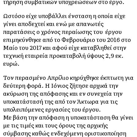
τήρηση συμβατικών υποχρεώσεων στο έργο.
Ωστόσο είχε υποβάλλει ένσταση η οποία είχε
γίνει αποδεχτεί και ενώ με απανωτές
παρατάσεις ο χρόνος περαίωσης του έργου
επιμηκύνθηκε από το Φεβρουάριο του 2016 στο
Μαίο του 2017 και αφού είχε καταβληθεί στην
τεχνική εταιρεία προκαταβολή ύψους 2,9 εκ.
ευρώ.
Τον περασμένο Απρίλιο κηρύχθηκε έκπτωτη για
δεύτερη φορά. Η Ιόνιος ζήτησε αρχικά την
ακύρωση της απόφασης και εν συνεχεία την
υποκατάστασή της από τον Άκτωρα για τις
υπολειπόμενες εργασίες του έργου.
Με βάση την απόφαση η υποκατάσταση θα γίνει
με τις τιμές και τους όρους της αρχικής
σύμβασης καθώς ενδεχόμενη οριστικοποίηση