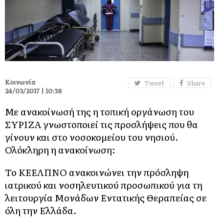
Κοινωνία
Tweet
Share
24/03/2017 | 10:38
Με ανακοίνωσή της η τοπική οργάνωση του
ΣΥΡΙΖΑ γνωστοποιεί τις προσλήψεις που θα
γίνουν και στο νοσοκομείου του νησιού.
Ολόκληρη η ανακοίνωση:
Το ΚΕΕΛΠΝΟ ανακοινώνει την πρόσληψη
ιατρικού και νοσηλευτικού προσωπικού για τη
λειτουργία Μονάδων Εντατικής Θεραπείας σε
όλη την Ελλάδα.