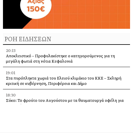
ΡΟΗ ΕΙΔΗΣΕΩΝ
20:13
Αποκλειστικό – Προφυλακίστηκε ο κατηγορούμενος για τη
μεγάλη φωτιά στη νότια Κεφαλονιά
19:01
Στα πυρόπληκτα χωριά του Ελειού κλιμάκιο του ΚΚΕ – Σκληρή
κριτική σε κυβέρνηση, Περιφέρεια και Δήμο
18:30
Σύκο: Το φρούτο του Αυγούστου με τα θαυματουργά οφέλη για
την υγεία
14:21
Σήμερα το πανηγύρι της Μεταμορφώσεως του Σωτήρα, με
μπακαλιαρόπιτα, στα Τραυλιάτα