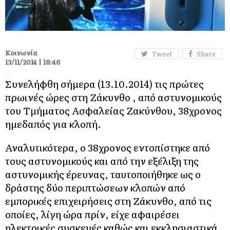
Κοινωνία
Tweet
Share
13/11/2014 | 18:46
Συνελήφθη σήμερα (13.10.2014) τις πρώτες
πρωινές ώρες στη Ζάκυνθο , από αστυνομικούς
του Τμήματος Ασφαλείας Ζακύνθου, 38χρονος
ημεδαπός για κλοπή.
Αναλυτικότερα, ο 38χρονος εντοπίστηκε από
τους αστυνομικούς και από την εξέλιξη της
αστυνομικής έρευνας, ταυτοποιήθηκε ως ο
δράστης δύο περιπτώσεων κλοπών από
εμπορικές επιχειρήσεις στη Ζάκυνθο, από τις
οποίες, λίγη ώρα πρίν, είχε αφαιρέσει
ηλεκτρικές συσκευές καθώς και εκκλησιαστικά