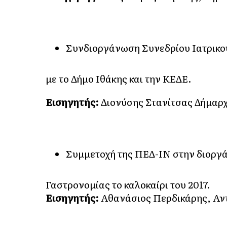
Συνδιοργάνωση Συνεδρίου Ιατρικο
με το Δήμο Ιθάκης και την ΚΕΔΕ.
Εισηγητής:
Διονύσης Στανίτσας Δήμαρχ
Συμμετοχή της ΠΕΔ-ΙΝ στην διοργά
Γαστρονομίας το καλοκαίρι του 2017.
Εισηγητής:
Αθανάσιος Περδικάρης, Αν