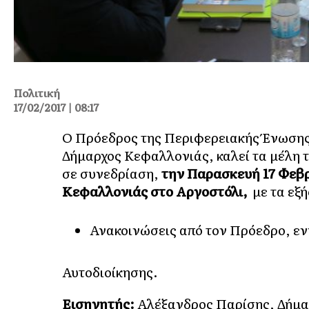
Πολιτική
17/02/2017 | 08:17
Ο Πρόεδρος της Περιφερειακής Ένωσης
Δήμαρχος Κεφαλλονιάς, καλεί τα μέλη 
σε συνεδρίαση,
την
Παρασκευή 17 Φεβ
Κεφαλλονιάς στο Αργοστόλι,
με τα εξ
Ανακοινώσεις από τον Πρόεδρο, εν
Αυτοδιοίκησης.
Εισηγητής:
Αλέξανδρος Παρίσης, Δήμα