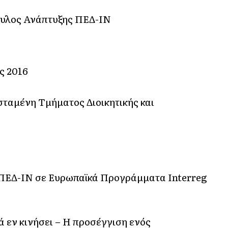
ουλος Ανάπτυξης ΠΕΔ-ΙΝ
ς 2016
σταμένη Τμήματος Διοικητικής και
 ΠΕΔ-ΙΝ σε Ευρωπαϊκά Προγράμματα Interreg
 εν κινήσει – Η προσέγγιση ενός