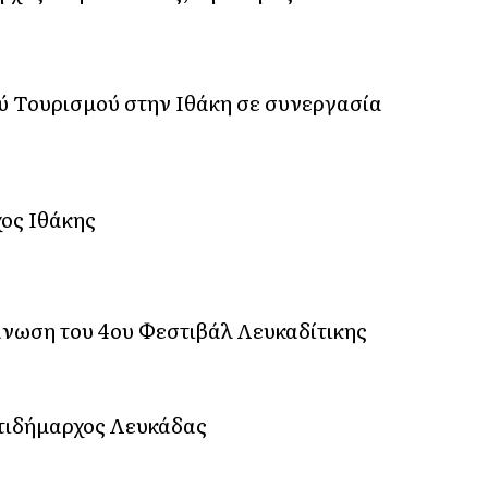
ύ Τουρισμού στην Ιθάκη σε συνεργασία
ος Ιθάκης
νωση του 4ου Φεστιβάλ Λευκαδίτικης
τιδήμαρχος Λευκάδας