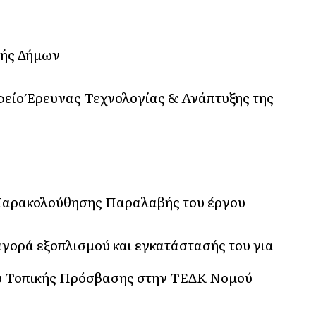
λής Δήμων
είο Έρευνας Τεχνολογίας & Ανάπτυξης της
 Παρακολούθησης Παραλαβής του έργου
γορά εξοπλισμού και εγκατάστασής του για
ου Τοπικής Πρόσβασης στην ΤΕΔΚ Νομού