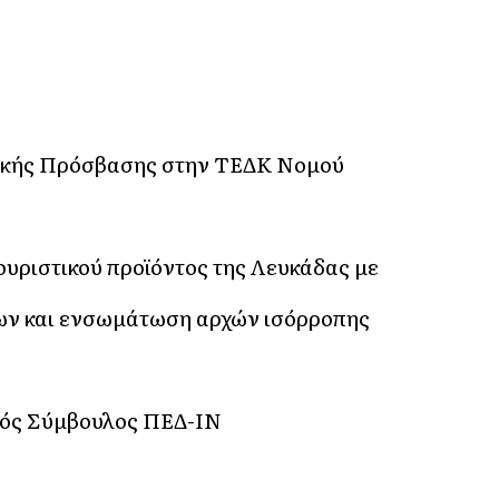
πικής Πρόσβασης στην ΤΕΔΚ Νομού
ριστικού προϊόντος της Λευκάδας με
ων και ενσωμάτωση αρχών ισόρροπης
κός Σύμβουλος ΠΕΔ-ΙΝ