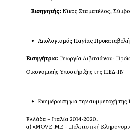
Εισηγητής:
Νίκος Σταματέλος, Σύμβ
Απολογισμός Παγίας Προκαταβολή
Εισηγήτρια:
Γεωργία Λιβιτσάνου- Προϊ
Οικονομικής Υποστήριξης της ΠΕΔ-ΙΝ
Ενημέρωση για την συμμετοχή της
Ελλάδα – Ιταλία 2014-2020.
α) «MOVE-ME – Πολιτιστική Κληρονομιά