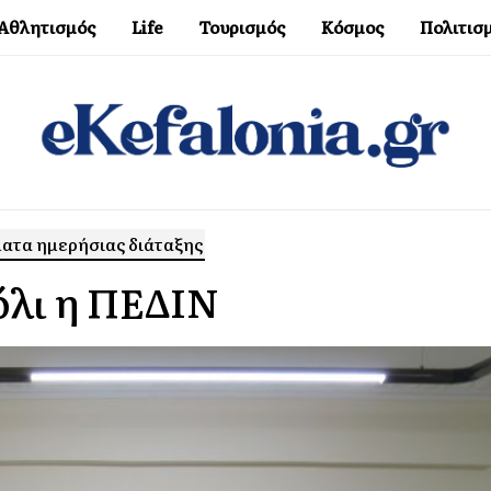
Αθλητισμός
Life
Τουρισμός
Κόσμος
Πολιτισ
ματα ημερήσιας διάταξης
όλι η ΠΕΔΙΝ