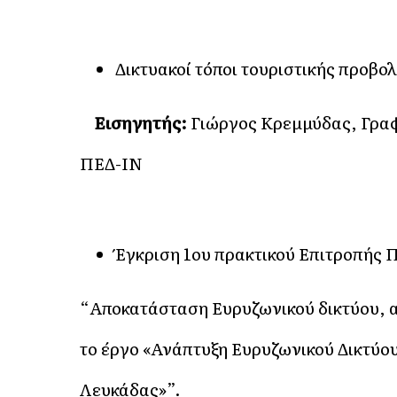
Δικτυακοί τόποι τουριστικής προβο
Εισηγητής:
Γιώργος Κρεμμύδας, Γραφ
ΠΕΔ-ΙΝ
Έγκριση 1ου πρακτικού Επιτροπής
“Αποκατάσταση Ευρυζωνικού δικτύου, α
το έργο «Ανάπτυξη Ευρυζωνικού Δικτύ
Λευκάδας»”.