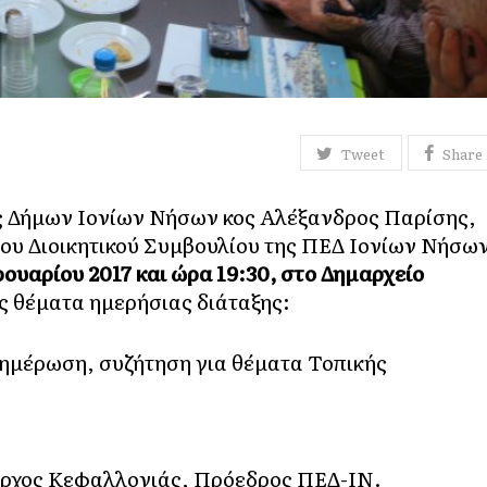
Tweet
Share
 Δήμων Ιονίων Νήσων κος Αλέξανδρος Παρίσης,
του Διοικητικού Συμβουλίου της ΠΕΔ Ιονίων Νήσω
ρουαρίου
2017
και ώρα 19:30, στο Δημαρχείο
ής θέματα ημερήσιας διάταξης:
ημέρωση, συζήτηση για θέματα Τοπικής
ρχος Κεφαλλονιάς, Πρόεδρος ΠΕΔ-ΙΝ.