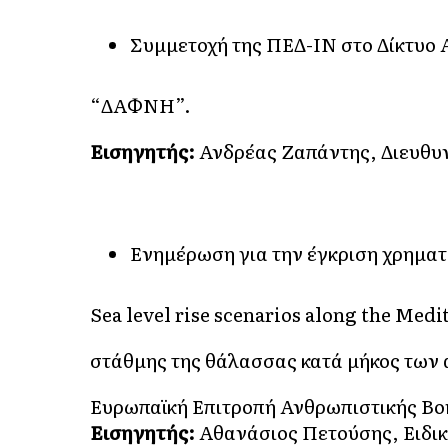
Συμμετοχή της ΠΕΔ-ΙΝ στο Δίκτυο 
“ΔΑΦΝΗ”.
Εισηγητής:
Ανδρέας Ζαπάντης, Διευθυ
Ενημέρωση για την έγκριση χρημ
Sea level rise scenarios along the Med
στάθμης της θάλασσας κατά μήκος των 
Ευρωπαϊκή Επιτροπή Ανθρωπιστικής Βοή
Εισηγητής:
Αθανάσιος Πετούσης, Ειδι