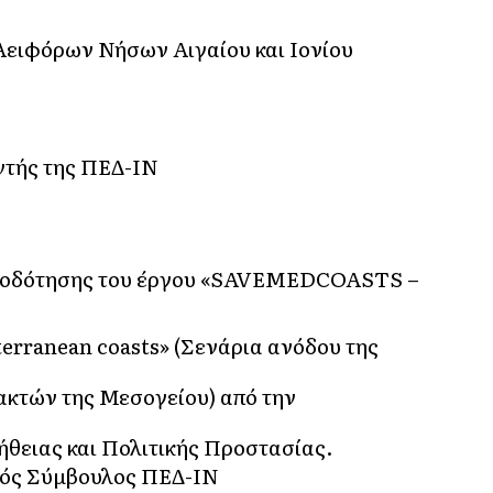
Αειφόρων Νήσων Αιγαίου και Ιονίου
ντής της ΠΕΔ-ΙΝ
ατοδότησης του έργου «SAVEMEDCOASTS –
iterranean coasts» (Σενάρια ανόδου της
ακτών της Μεσογείου) από την
θειας και Πολιτικής Προστασίας.
κός Σύμβουλος ΠΕΔ-ΙΝ