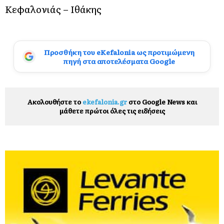
Κεφαλονιάς – Ιθάκης
Προσθήκη του eKefalonia ως προτιμώμενη
πηγή στα αποτελέσματα Google
Ακολουθήστε το
ekefalonia.gr
στο Google News και
μάθετε πρώτοι όλες τις ειδήσεις