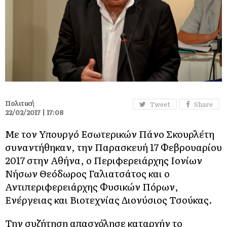
Πολιτική
Tweet
Share
22/02/2017 | 17:08
Με τον Υπουργό Εσωτερικών Πάνο Σκουρλέτη
συναντήθηκαν, την Παρασκευή 17 Φεβρουαρίου
2017 στην Αθήνα, ο Περιφερειάρχης Ιονίων
Νήσων Θεόδωρος Γαλιατσάτος και ο
Αντιπεριφερειάρχης Φυσικών Πόρων,
Ενέργειας και Βιοτεχνίας Διονύσιος Τσούκας.
Την συζήτηση απασχόλησε καταρχήν το