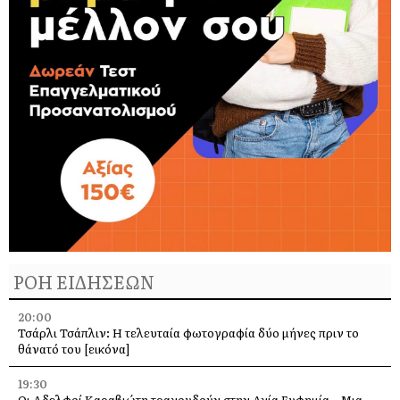
ΡΟΗ ΕΙΔΗΣΕΩΝ
20:00
Τσάρλι Τσάπλιν: Η τελευταία φωτογραφία δύο μήνες πριν το
θάνατό του [εικόνα]
19:30
Οι Αδελφοί Καραβιώτη τραγουδούν στην Αγία Ευφημία – Μια