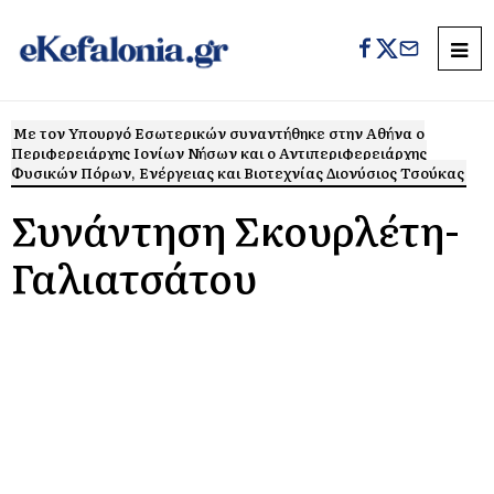
Με τον Υπουργό Εσωτερικών συναντήθηκε στην Αθήνα ο
Περιφερειάρχης Ιονίων Νήσων και ο Αντιπεριφερειάρχης
Φυσικών Πόρων, Ενέργειας και Βιοτεχνίας Διονύσιος Τσούκας
Συνάντηση Σκουρλέτη-
Γαλιατσάτου