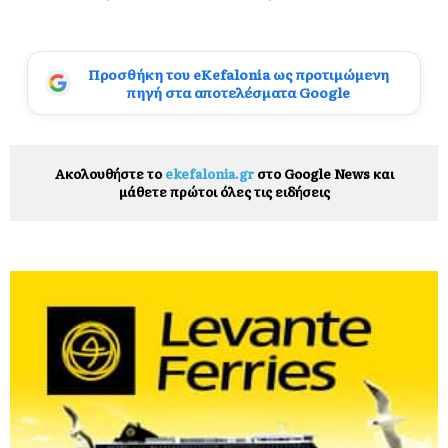
Προσθήκη του eKefalonia ως προτιμώμενη
πηγή στα αποτελέσματα Google
Ακολουθήστε το
ekefalonia.gr
στο Google News και
μάθετε πρώτοι όλες τις ειδήσεις