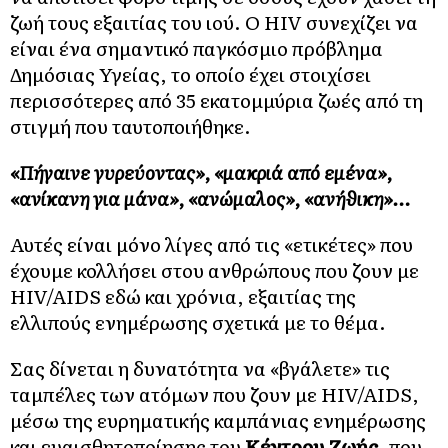
ζωή τους εξαιτίας του ιού. Ο HIV συνεχίζει να
είναι ένα σημαντικό παγκόσμιο πρόβλημα
Δημόσιας Υγείας, το οποίο έχει στοιχίσει
περισσότερες από 35 εκατομμύρια ζωές από τη
στιγμή που ταυτοποιήθηκε.
«Πήγαινε γυρεύοντας», «μακριά από εμένα»,
«ανίκανη για μάνα», «ανώμαλος», «ανήθικη»…
Αυτές είναι μόνο λίγες από τις «ετικέτες» που
έχουμε κολλήσει στου ανθρώπους που ζουν με
HIV/AIDS εδώ και χρόνια, εξαιτίας της
ελλιπούς ενημέρωσης σχετικά με το θέμα.
Σας δίνεται η δυνατότητα να «βγάλετε» τις
ταμπέλες των ατόμων που ζουν με HIV/AIDS,
μέσω της ευρηματικής καμπάνιας ενημέρωσης
και ευαισθητοποίησης του
Κέντρου Ζωής
, που