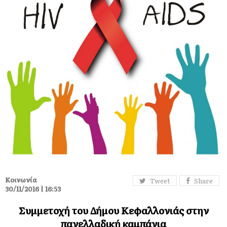
Κοινωνία
Tweet
Share
30/11/2016 | 16:53
Συμμετοχή του Δήμου Κεφαλλονιάς στην
πανελλαδική καμπάνια