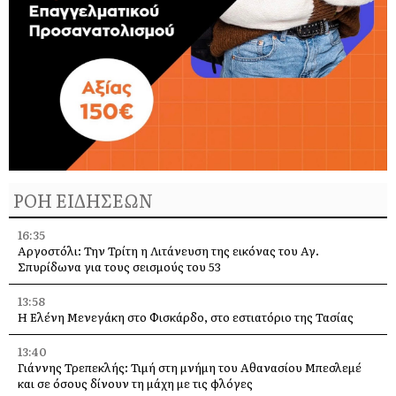
ΡΟΗ ΕΙΔΗΣΕΩΝ
16:35
Αργοστόλι: Την Τρίτη η Λιτάνευση της εικόνας του Αγ.
Σπυρίδωνα για τους σεισμούς του 53
13:58
Η Ελένη Μενεγάκη στο Φισκάρδο, στο εστιατόριο της Τασίας
13:40
Γιάννης Τρεπεκλής: Τιμή στη μνήμη του Αθανασίου Μπεσλεμέ
και σε όσους δίνουν τη μάχη με τις φλόγες