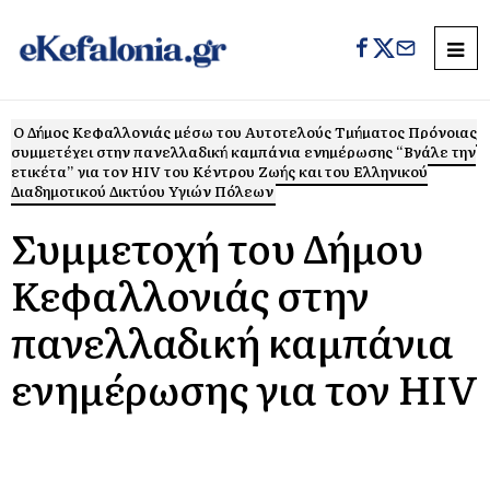
Ο Δήμος Κεφαλλονιάς μέσω του Αυτοτελούς Τμήματος Πρόνοιας
συμμετέχει στην πανελλαδική καμπάνια ενημέρωσης “Βγάλε την
ετικέτα” για τον HIV του Κέντρου Ζωής και του Ελληνικού
Διαδημοτικού Δικτύου Υγιών Πόλεων
Συμμετοχή του Δήμου
Κεφαλλονιάς στην
πανελλαδική καμπάνια
ενημέρωσης για τον HIV