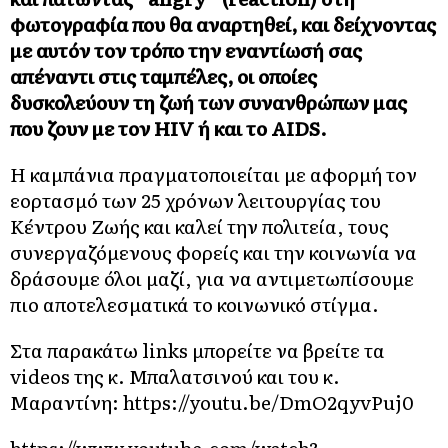
φωτογραφία που θα αναρτηθεί, και δείχνοντας
με αυτόν τον τρόπο την εναντίωσή σας
απέναντι στις ταμπέλες, οι οποίες
δυσκολεύουν τη ζωή των συνανθρώπων μας
που ζουν με τον
HIV
ή και το
AIDS
.
Η καμπάνια πραγματοποιείται με αφορμή τον
εορτασμό των 25 χρόνων λειτουργίας του
Κέντρου Ζωής και καλεί την πολιτεία, τους
συνεργαζόμενους φορείς και την κοινωνία να
δράσουμε όλοι μαζί, για να αντιμετωπίσουμε
πιο αποτελεσματικά το κοινωνικό στίγμα.
Στα παρακάτω links μπορείτε να βρείτε τα
videos της κ. Μπαλατσινού και του κ.
Μαραντίνη:
https://youtu.be/DmO2qyvPuj0