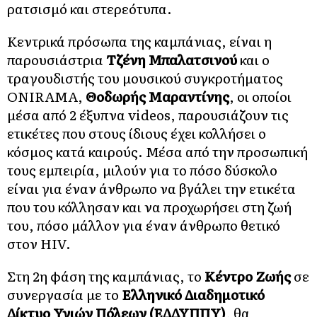
ρατσισμό και στερεότυπα.
Κεντρικά πρόσωπα της καμπάνιας, είναι η
παρουσιάστρια
Τζένη Μπαλατσινού
και ο
τραγουδιστής του μουσικού συγκροτήματος
ONIRAMA,
Θοδωρής Μαραντίνης
, οι οποίοι
μέσα από 2 έξυπνα videos, παρουσιάζουν τις
ετικέτες που στους ίδιους έχει κολλήσει ο
κόσμος κατά καιρούς. Μέσα από την προσωπική
τους εμπειρία, μιλούν για το πόσο δύσκολο
είναι για έναν άνθρωπο να βγάλει την ετικέτα
που του κόλλησαν και να προχωρήσει στη ζωή
του, πόσο μάλλον για έναν άνθρωπο θετικό
στον HIV.
Στη 2η φάση της καμπάνιας, το
Κέντρο Ζωής
σε
συνεργασία με το
Ελληνικό Διαδημοτικό
Δίκτυο Υγιών Πόλεων (ΕΔΔΥΠΠΥ)
, θα