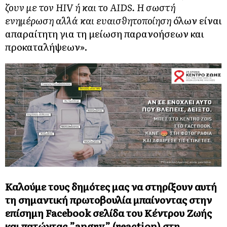
ζουν με τον HIV ή και το AIDS. Η σωστή
ενημέρωση αλλά και ευαισθητοποίηση
όλων είναι
απαραίτητη για τη μείωση παρανοήσεων και
προκαταλήψεων».
Καλούμε τους δημότες μας να στηρίξουν αυτή
τη σημαντική πρωτοβουλία μπαίνοντας στην
επίσημη
Facebook σελίδα του Κέντρου Ζωής
και πατώντας ”angry” (reaction) στη