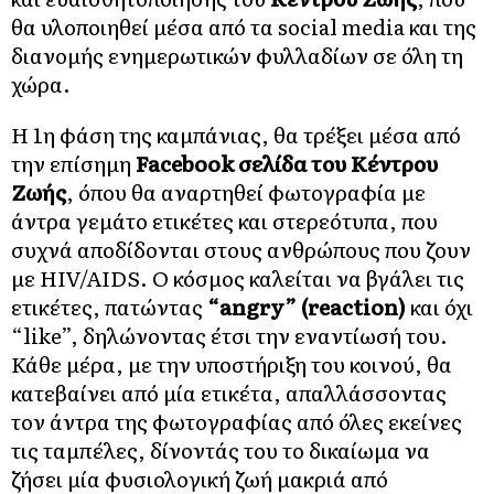
θα υλοποιηθεί μέσα από τα social media και της
διανομής ενημερωτικών φυλλαδίων σε όλη τη
χώρα.
Η 1η φάση της καμπάνιας, θα τρέξει μέσα από
την επίσημη
Facebook σελίδα του Κέντρου
Ζωής
, όπου θα αναρτηθεί φωτογραφία με
άντρα γεμάτο ετικέτες και στερεότυπα, που
συχνά αποδίδονται στους ανθρώπους που ζουν
με HIV/AIDS. Ο κόσμος καλείται να βγάλει τις
ετικέτες, πατώντας
“angry” (reaction)
και όχι
“like”, δηλώνοντας έτσι την εναντίωσή του.
Κάθε μέρα, με την υποστήριξη του κοινού, θα
κατεβαίνει από μία ετικέτα, απαλλάσσοντας
τον άντρα της φωτογραφίας από όλες εκείνες
τις ταμπέλες, δίνοντάς του το δικαίωμα να
ζήσει μία φυσιολογική ζωή μακριά από