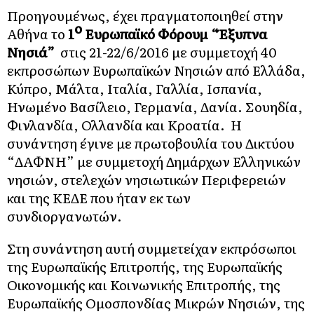
Προηγουμένως, έχει πραγματοποιηθεί στην
ο
Αθήνα το
1
Ευρωπαϊκό Φόρουμ “Έξυπνα
Νησιά”
στις 21-22/6/2016 με συμμετοχή 40
εκπροσώπων Ευρωπαϊκών Νησιών από Ελλάδα,
Κύπρο, Μάλτα, Ιταλία, Γαλλία, Ισπανία,
Ηνωμένο Βασίλειο, Γερμανία, Δανία. Σουηδία,
Φινλανδία, Ολλανδία και Κροατία. Η
συνάντηση έγινε με πρωτοβουλία του Δικτύου
“ΔΑΦΝΗ” με συμμετοχή Δημάρχων Ελληνικών
νησιών, στελεχών νησιωτικών Περιφερειών
και της ΚΕΔΕ που ήταν εκ των
συνδιοργανωτών.
Στη συνάντηση αυτή συμμετείχαν εκπρόσωποι
της Ευρωπαϊκής Επιτροπής, της Ευρωπαϊκής
Οικονομικής και Κοινωνικής Επιτροπής, της
Ευρωπαϊκής Ομοσπονδίας Μικρών Νησιών, της