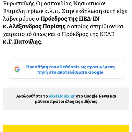
Ευρωπαϊκής Ομοσπονδίας Νησιωτικών
Επιμελητηρίων κ.λ.π. Στην εκδήλωση αυτή είχε
λάβει μέρος ο
Πρόεδρος της ΠΕΔ-ΙΝ
κ.Αλέξανδρος Παρίσης
ο οποίος απηύθυνε και
χαιρετισμό όπως και ο Πρόεδρος της ΚΕΔΕ
κ.Γ.Πατούλης
.
Προσθήκη του eKefalonia ως προτιμώμενη
πηγή στα αποτελέσματα Google
Ακολουθήστε το
ekefalonia.gr
στο Google News και
μάθετε πρώτοι όλες τις ειδήσεις