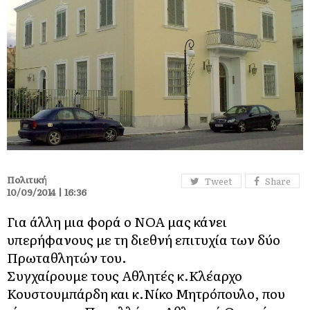
Πολιτική
Tweet
Share
10/09/2014 | 16:36
Για άλλη μια φορά ο ΝΟΑ μας κάνει
υπερήφανους με τη διεθνή επιτυχία των δύο
Πρωταθλητών του.
Συγχαίρουμε τους Αθλητές κ.Κλέαρχο
Κουστουμπάρδη και κ.Νίκο Μητρόπουλο, που