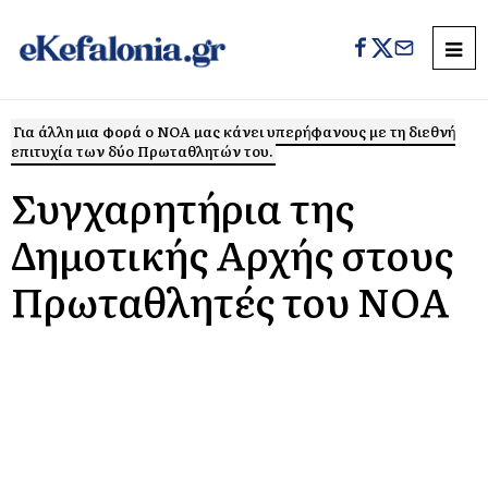
Για άλλη μια φορά ο ΝΟΑ μας κάνει υπερήφανους με τη διεθνή
επιτυχία των δύο Πρωταθλητών του.
Συγχαρητήρια της
Δημοτικής Αρχής στους
Πρωταθλητές του ΝΟΑ