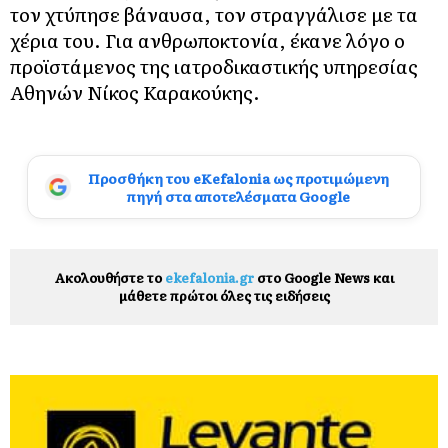
τον χτύπησε βάναυσα, τον στραγγάλισε με τα
χέρια του. Για ανθρωποκτονία, έκανε λόγο ο
προϊστάμενος της ιατροδικαστικής υπηρεσίας
Αθηνών Νίκος Καρακούκης.
Προσθήκη του eKefalonia ως προτιμώμενη
πηγή στα αποτελέσματα Google
Ακολουθήστε το
ekefalonia.gr
στο Google News και
μάθετε πρώτοι όλες τις ειδήσεις