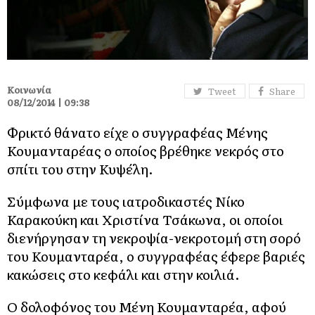
Κοινωνία
Tweet
Share
08/12/2014 | 09:38
Φρικτό θάνατο είχε ο συγγραφέας Μένης
Κουμανταρέας ο οποίος βρέθηκε νεκρός στο
σπίτι του στην Κυψέλη.
Σύμφωνα με τους ιατροδικαστές Νίκο
Καρακούκη και Χριστίνα Τσάκωνα, οι οποίοι
διενήργησαν τη νεκροψία-νεκροτομή στη σορό
του Κουμανταρέα, ο συγγραφέας έφερε βαριές
κακώσεις στο κεφάλι και στην κοιλιά.
Ο δολοφόνος του Μένη Κουμανταρέα, αφού