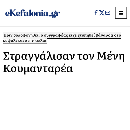
Πριν δολοφονηθεί, ο συγγραφέας είχε χτυπηθεί βάναυσα στο
κεφάλι και στην κοιλιά
Στραγγάλισαν τον Μένη
Κουμανταρέα