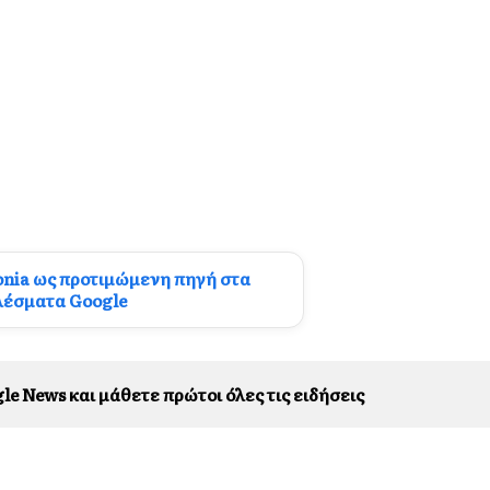
onia ως προτιμώμενη πηγή στα
λέσματα Google
le News και μάθετε πρώτοι όλες τις ειδήσεις