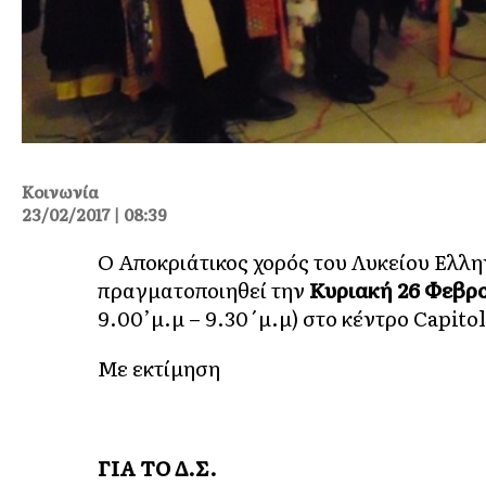
Κοινωνία
23/02/2017 | 08:39
Ο Αποκριάτικος χορός του Λυκείου Ελ
πραγματοποιηθεί την
Κυριακή 26 Φεβρο
9.00’μ.μ – 9.30΄μ.μ) στο κέντρο Capito
Με εκτίμηση
ΓΙΑ ΤΟ Δ.Σ.