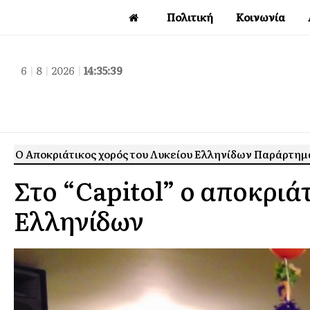
Πολιτική
Κοινωνία
6
|
8
|
2026
|
14:35:40
Ο Αποκριάτικος χορός του Λυκείου Ελληνίδων Παράρτημ
Στο “Capitol” ο αποκριά
Ελληνίδων