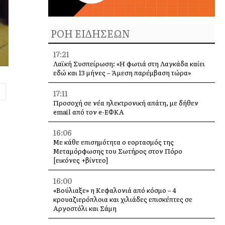
ΡΟΗ ΕΙΔΗΣΕΩΝ
17:21
Λαϊκή Συσπείρωση: «Η φωτιά στη Λαγκάδα καίει
εδώ και 13 μήνες – Άμεση παρέμβαση τώρα»
17:11
Προσοχή σε νέα ηλεκτρονική απάτη, με δήθεν
email από τον e-ΕΦΚΑ
16:06
Με κάθε επισημότητα ο εορτασμός της
Μεταμόρφωσης του Σωτήρος στον Πόρο
[εικόνες +βίντεο]
16:00
«Βούλιαξε» η Κεφαλονιά από κόσμο – 4
κρουαζιερόπλοια και χιλιάδες επισκέπτες σε
Αργοστόλι και Σάμη