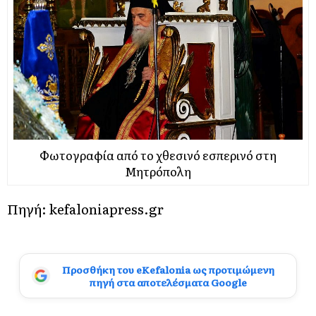
Φωτογραφία από το χθεσινό εσπερινό στη
Μητρόπολη
Πηγή: kefaloniapress.gr
Προσθήκη του eKefalonia ως προτιμώμενη
πηγή στα αποτελέσματα Google