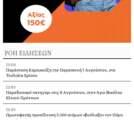
ΡΟΗ ΕΙΔΗΣΕΩΝ
13:04
Παράσταση Καραγκιόζη την Παρασκευή 7 Αυγούστου, στα
Τουλιάτα Ερίσου
12:49
Παραδοσιακό πανηγύρι στις 8 Αυγούστου, στον Άγιο Νικόλαο
Ελειού-Πρόννων
12:49
Πρωτοφανής προσέλευση 3.500 ατόμων «βούλιαξε» τον Πόρο
Κεφαλονιάς στο πανηγύρι του Σωτήρος!
12:36