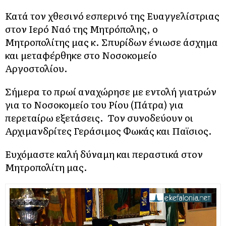
Κατά τον χθεσινό εσπερινό της Ευαγγελίστριας
στον Ιερό Ναό της Μητρόπολης, ο
Μητροπολίτης μας κ. Σπυρίδων ένιωσε άσχημα
και μεταφέρθηκε στο Νοσοκομείο
Αργοστολίου.
Σήμερα το πρωί αναχώρησε με εντολή γιατρών
για το Νοσοκομείο του Ρίου (Πάτρα) για
περεταίρω εξετάσεις. Τον συνοδεύουν οι
Αρχιμανδρίτες Γεράσιμος Φωκάς και Παϊσιος.
Ευχόμαστε καλή δύναμη και περαστικά στον
Μητροπολίτη μας.