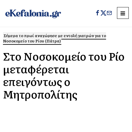
Σήμερα το πρωί αναχώρησε με εντολή γιατρών για το
Νοσοκομείο του Ρίου (Πάτρα)
Στο Νοσοκομείο του Ρίο
μεταφέρεται
επειγόντως ο
Μητροπολίτης