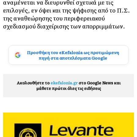
αναμένεται να διευρυνθεί σχετικά με τις
επιλογές, εν όψει και της ψήφισης από το Π.Σ.
της αναθεώρησης του περιφερειακού
σχεδιασμού διαχείρισης των απορριμμάτων.
Προσθήκη του eKefalonia ως προτιμώμενη
πηγή στα αποτελέσματα Google
Ακολουθήστε το
ekefalonia.gr
στο Google News και
μάθετε πρώτοι όλες τις ειδήσεις