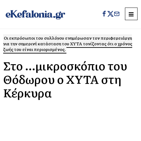
Οι εκπρόσωποι του συλλόγου ενημέρωσαν τον περιφερειάρχη
για την σημερινή κατάσταση του ΧΥΤΑ τονίζοντας ότι ο χρόνος
ζωής του είναι περιορισμένος.
Στο …μικροσκόπιο του
Θόδωρου ο ΧΥΤΑ στη
Κέρκυρα