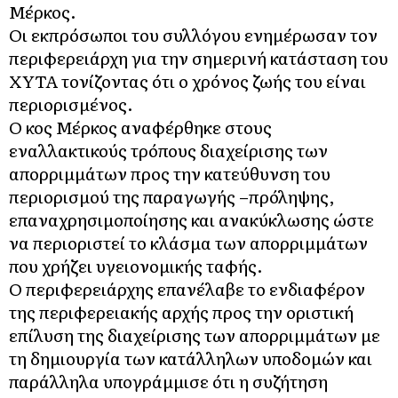
Μέρκος.
Οι εκπρόσωποι του συλλόγου ενημέρωσαν τον
περιφερειάρχη για την σημερινή κατάσταση του
ΧΥΤΑ τονίζοντας ότι ο χρόνος ζωής του είναι
περιορισμένος.
Ο κος Μέρκος αναφέρθηκε στους
εναλλακτικούς τρόπους διαχείρισης των
απορριμμάτων προς την κατεύθυνση του
περιορισμού της παραγωγής –πρόληψης,
επαναχρησιμοποίησης και ανακύκλωσης ώστε
να περιοριστεί το κλάσμα των απορριμμάτων
που χρήζει υγειονομικής ταφής.
Ο περιφερειάρχης επανέλαβε το ενδιαφέρον
της περιφερειακής αρχής προς την οριστική
επίλυση της διαχείρισης των απορριμμάτων με
τη δημιουργία των κατάλληλων υποδομών και
παράλληλα υπογράμμισε ότι η συζήτηση