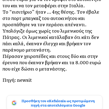
του και να τον μεταφέρει στην Ιταλία.
Το “εισιτήριο” ήταν … 4ης θέσης. Τον έβαλε
στο πορτ μπαγκαζ του αυτοκινήτου και
προσπάθησε να τον περάσει απέναντι.
Υπολόγιζε όμως χωρίς του λιμενικούς της
Πάτρας. Οι λιμενικοί κατάλαβαν ότι κάτι δεν
πάει καλά, έκαναν έλεγχο και βρήκαν τον
παράνομο μετανάστη.
Πέρασαν χειροπέδες και στους δύο και στην
έρευνα που έκαναν βρήκαν και τα 8.000 ευρώ
που είχε δώσει ο μετανάστης.
Πηγή:
newsit
Προσθήκη του eKefalonia ως προτιμώμενη
πηγή στα αποτελέσματα Google