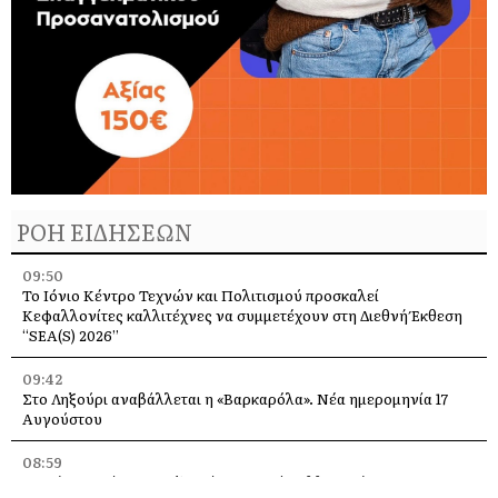
ΡΟΗ ΕΙΔΗΣΕΩΝ
09:50
Το Ιόνιο Κέντρο Τεχνών και Πολιτισμού προσκαλεί
Κεφαλλονίτες καλλιτέχνες να συμμετέχουν στη Διεθνή Έκθεση
“SEA(S) 2026”
09:42
Στο Ληξούρι αναβάλλεται η «Βαρκαρόλα». Νέα ημερομηνία 17
Αυγούστου
08:59
Λαϊκή Συσπείρωση Ληξουρίου: Θερμά συλλυπητήρια στον