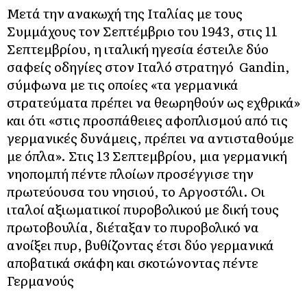
Μετά την ανακωχή της Ιταλίας με τους
Συμμάχους τον Σεπτέμβριο του 1943, στις 11
Σεπτεμβρίου, η ιταλική ηγεσία έστειλε δύο
σαφείς οδηγίες στον Ιταλό στρατηγό Gandin,
σύμφωνα με τις οποίες «τα γερμανικά
στρατεύματα πρέπει να θεωρηθούν ως εχθρικά»
και ότι «στις προσπάθειες αφοπλισμού από τις
γερμανικές δυνάμεις, πρέπει να αντισταθούμε
με όπλα». Στις 13 Σεπτεμβρίου, μια γερμανική
νηοπομπή πέντε πλοίων προσέγγισε την
πρωτεύουσα του νησιού, το Αργοστόλι. Οι
ιταλοί αξιωματικοί πυροβολικού με δική τους
πρωτοβουλία, διέταξαν το πυροβολικό να
ανοίξει πυρ, βυθίζοντας έτσι δύο γερμανικά
αποβατικά σκάφη και σκοτώνοντας πέντε
Γερμανούς