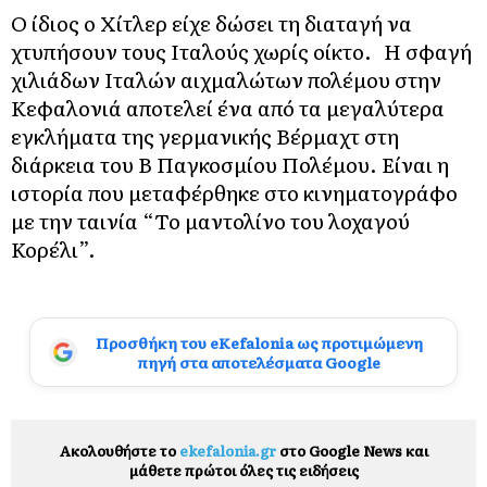
Ο ίδιος ο Χίτλερ είχε δώσει τη διαταγή να
χτυπήσουν τους Ιταλούς χωρίς οίκτο. Η σφαγή
χιλιάδων Ιταλών αιχμαλώτων πολέμου στην
Κεφαλονιά αποτελεί ένα από τα μεγαλύτερα
εγκλήματα της γερμανικής Βέρμαχτ στη
διάρκεια του Β΄ Παγκοσμίου Πολέμου. Είναι η
ιστορία που μεταφέρθηκε στο κινηματογράφο
με την ταινία “Το μαντολίνο του λοχαγού
Κορέλι”.
Προσθήκη του eKefalonia ως προτιμώμενη
πηγή στα αποτελέσματα Google
Ακολουθήστε το
ekefalonia.gr
στο Google News και
μάθετε πρώτοι όλες τις ειδήσεις