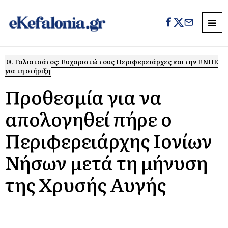
Θ. Γαλιατσάτος: Ευχαριστώ τους Περιφερειάρχες και την ΕΝΠΕ
για τη στήριξη
Προθεσμία για να
απολογηθεί πήρε ο
Περιφερειάρχης Ιονίων
Νήσων μετά τη μήνυση
της Χρυσής Αυγής