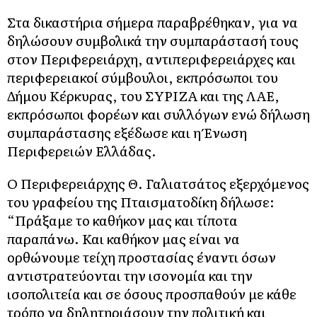
Στα δικαστήρια σήμερα παραβρέθηκαν, για να
δηλώσουν συμβολικά την συμπαράστασή τους
στον Περιφερειάρχη, αντιπεριφερειάρχες και
περιφερειακοί σύμβουλοι, εκπρόσωποι του
Δήμου Κέρκυρας, του ΣΥΡΙΖΑ και της ΛΑΕ,
εκπρόσωποι φορέων και συλλόγων ενώ δήλωση
συμπαράστασης εξέδωσε και η Ένωση
Περιφερειών Ελλάδας.
Ο Περιφερειάρχης Θ. Γαλιατσάτος εξερχόμενος
του γραφείου της Πταισματοδίκη δήλωσε:
“Πράξαμε το καθήκον μας και τίποτα
παραπάνω. Και καθήκον μας είναι να
ορθώνουμε τείχη προστασίας έναντι όσων
αντιστρατεύονται την ισονομία και την
ισοπολιτεία και σε όσους προσπαθούν με κάθε
τρόπο να δηλητηριάσουν την πολιτική και