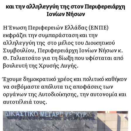
και την αλληλεγγύη της στον Περιφερειάρχη
Ιονίων Νήσων
Η Ένωση Περιφερειών Ελλάδας (ΕΝΠΕ)
εκφράζει την συμπαράσταση και την
αλληλεγγύη της στο μέλος του Διοικητικού
Συμβουλίου, Περιφερειάρχη Ιονίων Νήσων κ.
Θ. Γαλιατσάτο για τη δίωξη που υφίσταται από
βουλευτή της Χρυσής Αυγής.
Έχουμε δημοκρατικό χρέος και πολιτικό καθήκον
να σεβόμαστε απόλυτα τις αποφάσεις των
οργάνων της Αυτοδιοίκησης, την αυτονομία και
αυτοτέλειά τους.