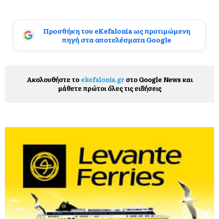
Προσθήκη του eKefalonia ως προτιμώμενη
πηγή στα αποτελέσματα Google
Ακολουθήστε το
ekefalonia.gr
στο Google News και
μάθετε πρώτοι όλες τις ειδήσεις