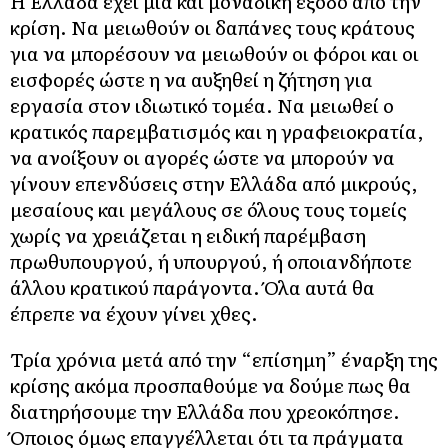
Η Ελλάδα έχει μια και μοναδική έξοδο από την
κρίση. Να μειωθούν οι δαπάνες τους κράτους
για να μπορέσουν να μειωθούν οι φόροι και οι
εισφορές ώστε η να αυξηθεί η ζήτηση για
εργασία στον ιδιωτικό τομέα. Να μειωθεί ο
κρατικός παρεμβατισμός και η γραφειοκρατία,
να ανοίξουν οι αγορές ώστε να μπορούν να
γίνουν επενδύσεις στην Ελλάδα από μικρούς,
μεσαίους και μεγάλους σε όλους τους τομείς
χωρίς να χρειάζεται η ειδική παρέμβαση
πρωθυπουργού, ή υπουργού, ή οποιανδήποτε
άλλου κρατικού παράγοντα. Όλα αυτά θα
έπρεπε να έχουν γίνει χθες.
Τρία χρόνια μετά από την “επίσημη” έναρξη της
κρίσης ακόμα προσπαθούμε να δούμε πως θα
διατηρήσουμε την Ελλάδα που χρεοκόπησε.
Όποιος όμως επαγγέλλεται ότι τα πράγματα