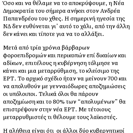
Όσο και να θέλαμε να το αποκρύψουμε, η Νέα
Δημοκρατία του σήμερα ανήκει στον Ανδρέα
Παπανδρέου του χθες. Η σημερινή ηγεσία της
ΝΔ δεν ευθύνεται γι’ αυτό το χάλι, από την άλλη
δεν κάνει και τίποτε για να το αλλάξει.
Μετά από τρία χρόνια βάρβαρων
φοροεπιδρομών και περικοπών επί δικαίων και
αδίκων, επιτέλους η κυβέρνηση τόλμησε να
κάνει και μια μεταρρύθμιση, το κλείσιμο της
ΕΡΤ. Το αρχικό σχέδιο ήταν να μείνουν 700 και
να απολυθούν με γενναιόδωρες αποζημιώσεις
οι υπόλοιποι. Τελικά όλοι θα πάρουν
αποζημίωση και το 80% των “απολυμένων” θα
επιστρέψουν στην νέα ΕΡΤ. Με τέτοιους
μεταρρυθμιστές τι θέλουμε τους λαϊκιστές.
Η αλήθεια είναι ότι οι άλλοι δύο κυβερνητικοί