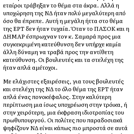
εταίροι τράβηξαν το θέμα στα άκρα. Αλλά η
υποχώρηση της ΝΔ ήταν πολύ μεγαλύτερη από
όσο θα έπρεπε. Αυτή η μεγάλη ήττα στο θέμα
της ΕΡΤ δεν ήταν τυχαία. Όταν το ΠΑΣΟΚ και η
ΔΗΜΑΡ έσπρωχναν τον κ. Σαμαρά προς μια
συγκεκριμένη κατεύθυνση δεν υπήρχε καμία
άλλη δύναμη να τραβά προς την αντίθετη
κατεύθυνση. Οι βουλευτές και τα στελέχη της
ήταν απλά αμέτοχοι.
Με ελάχιστες εξαιρέσεις, για τους βουλευτές
και στελέχη της ΝΔ το όλο θέμα της ΕΡΤ ήταν
απλά ένας πονοκέφαλος. Στην καλύτερη
περίπτωση μια ίσως υποχρέωση στην τρόικα, ή
στην χειρότερη, μια έκφραση ιδιοτροπίας του
πρωθυπουργού. Οι πολίτες που παραδοσιακά
ψηφίζουν ΝΔ είναι κάπως πιο μπροστά σε αυτά