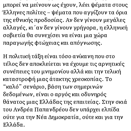
μπορεί να μείνουν ως έχουν, λέει ψέματα στους
Έλληνες πολίτες – ψέματα που αγγίζουν τα όρια
της εθνικής προδοσίας. Αν δεν γίνουν μεγάλες
αλλαγές, κι΄αν δεν γίνουν γρήγορα, η ελληνική
σοβιετία θα συνεχίσει να είναι μια χώρα
παραγωγής φτώχειας και απόγνωσης.
Η πολιτική τάξη είναι τόσο ανίκανη που στο
τέλος δεν αποκλείεται να έχουμε τις αρνητικές
συνέπειες του μνημονίου αλλά και την τελική
καταστροφή μιας άτακτης χρεοκοπίας. Το
“καλό” σενάριο, βάση των σημερινών
δεδομένων, είναι ο αργός και οδυνηρός
θάνατος μιας Ελλάδας της επαιτείας. Στην σκιά
του Ανδρέα Παπανδρέου δεν υπάρχει ελπίδα
ούτε για την Νέα Δημοκρατία, ούτε και για την
Ελλάδα.