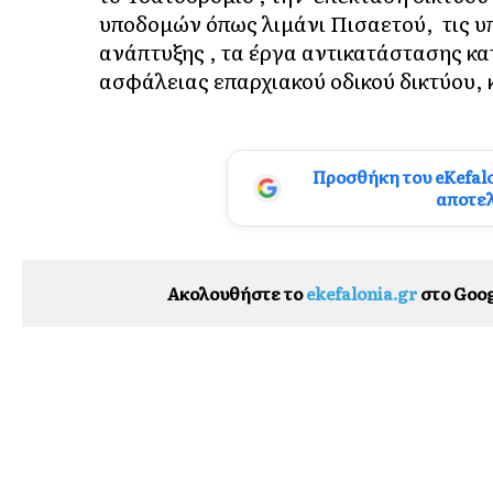
υποδομών όπως λιμάνι Πισαετού, τις 
ανάπτυξης , τα έργα αντικατάστασης κα
ασφάλειας επαρχιακού οδικού δικτύου, 
Προσθήκη του eKefal
αποτε
Ακολουθήστε το
ekefalonia.gr
στο Goog