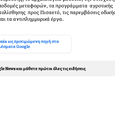
υποδομές μεταφορών, τα προγράμματα αγροτικής
τολίσθησης προς Πισαετό, τις παρεμβάσεις οδική
και τα αντιπλημμυρικά έργα.
onia ως προτιμώμενη πηγή στα
λέσματα Google
le News και μάθετε πρώτοι όλες τις ειδήσεις