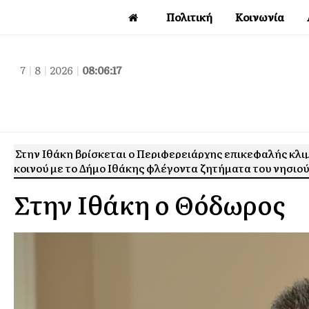
Πολιτική
Κοινωνία
7
|
8
|
2026
|
08:06:18
Στην Ιθάκη βρίσκεται ο Περιφερειάρχης επικεφαλής κλι
κοινού με το Δήμο Ιθάκης φλέγοντα ζητήματα του νησιού
Στην Ιθάκη ο Θόδωρος