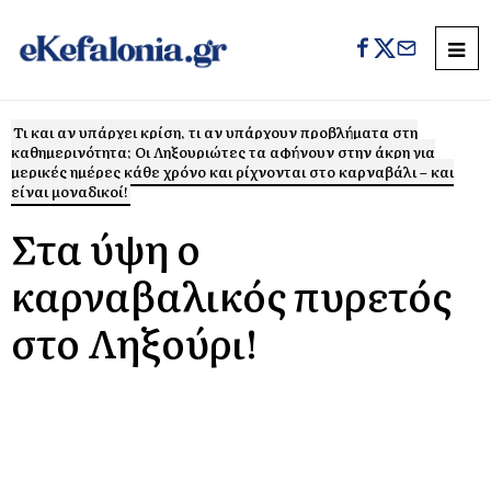
Τι και αν υπάρχει κρίση, τι αν υπάρχουν προβλήματα στη
καθημερινότητα; Οι Ληξουριώτες τα αφήνουν στην άκρη για
μερικές ημέρες κάθε χρόνο και ρίχνονται στο καρναβάλι – και
είναι μοναδικοί!
Στα ύψη ο
καρναβαλικός πυρετός
στο Ληξούρι!