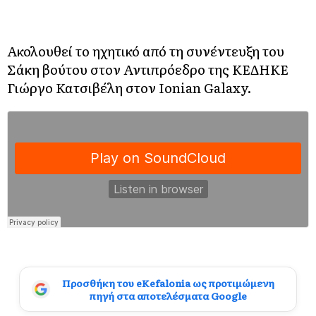
Ακολουθεί το ηχητικό από τη συνέντευξη του
Σάκη βούτου στον Αντιπρόεδρο της ΚΕΔΗΚΕ
Γιώργο Κατσιβέλη στον Ionian Galaxy.
Προσθήκη του eKefalonia ως προτιμώμενη
πηγή στα αποτελέσματα Google