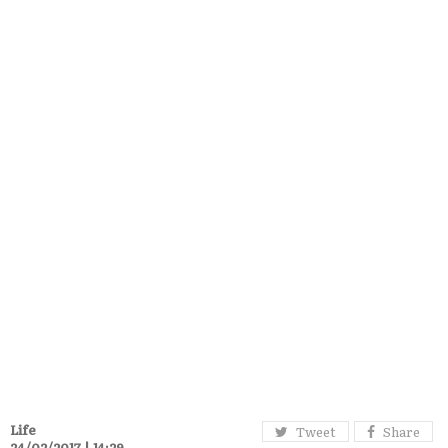
Life
Tweet
Share
24/02/2017 | 14:29