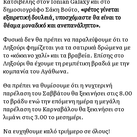
Κατσιβέλης στον Ionian Galaxy και στο
δημοσιογράφο Σάκη Βούτο,
«φέτος γίνεται
εξαιρετική δουλειά, υποσχόμαστε θα είναι το
θέαμα μοναδικό και ανεπανάληπτο».
Φυσικά δεν θα πρέπει να παραλείψουμε ότι το
Ληξούρι φημίζεται για τα σατιρικά δρώμενα με
το «κόκκινο χαλί» και τα βραβεία. Επίσης στο
Ληξούρι θα έχουμε τη ρεμπέτικη βραδιά με την
κομπανία του Αγάθωνα.
Θα πρέπει να θυμίσουμε ότι η νυχτερινή
παρέλαση του Σαββάτου θα ξεκινήσει στις 8.00
το βράδυ ενώ την επόμενη ημέρα η μεγάλη
παρέλαση του Καρναβάλου θα ξεκινήσει στο
λιμάνι στις 3.00 το μεσημέρι.
Να ευχηθουμε καλό τριήμερο σε όλους!