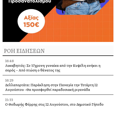
ΡΟΗ ΕΙΔΗΣΕΩΝ
16:48
Λυκαβηττός: Σε 57χρονη γυναίκα από την Κυψέλη ανήκει η
σορός – Από πτώση ο θάνατος της
16:29
Δελλαπορτάτα: Παράκληση στην Παναγία την Τετάρτη 12
Αυγούστου –Θα προσφερθεί παραδοσιακή ριγανάδα
15:33
Ο Θοδωρής Φέρρης στις 12 Αυγούστου, στο Δημοτικό Γήπεδο
Αργοστολίου