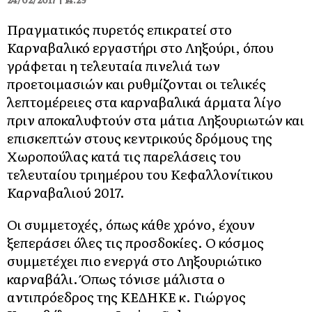
Πραγματικός πυρετός επικρατεί στο
Καρναβαλικό εργαστήρι στο Ληξούρι, όπου
γράφεται η τελευταία πινελιά των
προετοιμασιών και ρυθμίζονται οι τελικές
λεπτομέρειες στα καρναβαλικά άρματα λίγο
πριν αποκαλυφτούν στα μάτια Ληξουριωτών και
επισκεπτών στους κεντρικούς δρόμους της
Χωροπούλας κατά τις παρελάσεις του
τελευταίου τριημέρου του Κεφαλλονίτικου
Καρναβαλιού 2017.
Οι συμμετοχές, όπως κάθε χρόνο, έχουν
ξεπεράσει όλες τις προσδοκίες. Ο κόσμος
συμμετέχει πιο ενεργά στο Ληξουριώτικο
καρναβάλι. Όπως τόνισε μάλιστα ο
αντιπρόεδρος της ΚΕΔΗΚΕ κ. Γιώργος