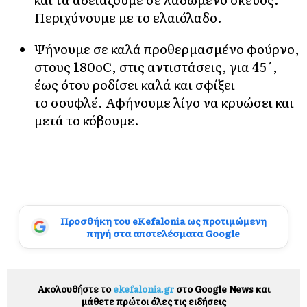
Περιχύνουμε με το ελαιόλαδο.
Ψήνουμε σε καλά προθερμασμένο φούρνο,
στους 180οC, στις αντιστάσεις, για 45΄,
έως ότου ροδίσει καλά και σφίξει
το σουφλέ. Αφήνουμε λίγο να κρυώσει και
μετά το κόβουμε.
Προσθήκη του eKefalonia ως προτιμώμενη
πηγή στα αποτελέσματα Google
Ακολουθήστε το
ekefalonia.gr
στο Google News και
μάθετε πρώτοι όλες τις ειδήσεις