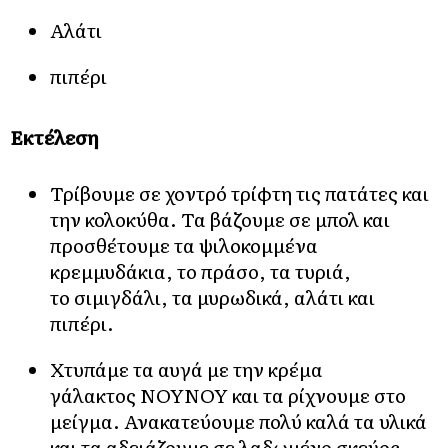
Αλάτι
πιπέρι
Εκτέλεση
Τρίβουμε σε χοντρό τρίφτη τις πατάτες και
την κολοκύθα. Τα βάζουμε σε μπολ και
προσθέτουμε τα ψιλοκομμένα
κρεμμυδάκια, το πράσο, τα τυριά,
το σιμιγδάλι, τα μυρωδικά, αλάτι και
πιπέρι.
Χτυπάμε τα αυγά με την κρέμα
γάλακτος ΝΟΥΝΟΥ και τα ρίχνουμε στο
μείγμα. Ανακατεύουμε πολύ καλά τα υλικά
και τα αδειάζουμε σε λαδωμένο σκεύος.