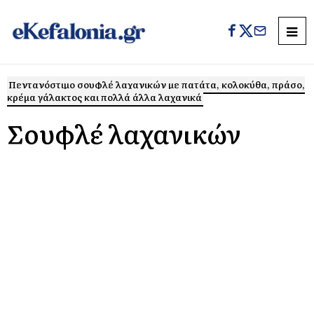
Πεντανόστιμο σουφλέ λαχανικών με πατάτα, κολοκύθα, πράσο,
κρέμα γάλακτος και πολλά άλλα λαχανικά
Σουφλέ λαχανικών