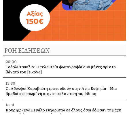
ΡΟΗ ΕΙΔΗΣΕΩΝ
20:00
Τσάρλι Τσάπλιν: Η τελευταία φωτογραφία δύο μήνες πριν το
θάνατό του [εικόνα]
19:30
Οι Αδελφοί Καραβιώτη τραγουδούν στην Αγία Ευφημία – Μια
βραδιά αφιερωμένη στην κεφαλονίτικη παράδοση
18:31
Κουρής: «Ένα μεγάλο ευχαριστώ σε όλους όσοι έδωσαν τη μάχη
με τις φλόγες στην Κεφαλονιά»
18:28