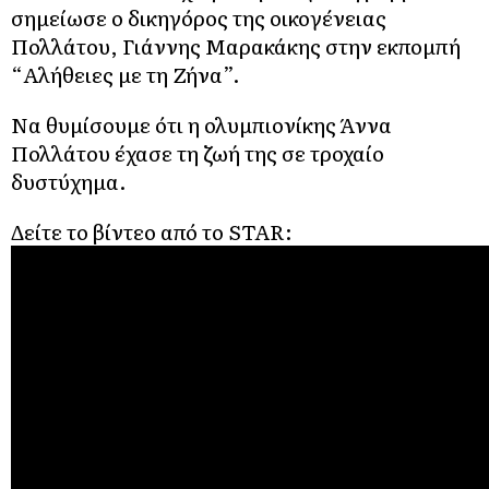
σημείωσε ο δικηγόρος της οικογένειας
Πολλάτου, Γιάννης Μαρακάκης στην εκπομπή
“Αλήθειες με τη Ζήνα”.
Να θυμίσουμε ότι η ολυμπιονίκης Άννα
Πολλάτου έχασε τη ζωή της σε τροχαίο
δυστύχημα.
Δείτε το βίντεο από το STAR: