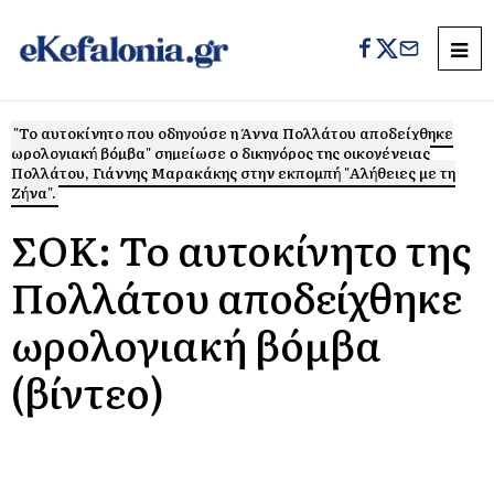
"Το αυτοκίνητο που οδηγούσε η Άννα Πολλάτου αποδείχθηκε
ωρολογιακή βόμβα" σημείωσε ο δικηγόρος της οικογένειας
Πολλάτου, Γιάννης Μαρακάκης στην εκπομπή "Αλήθειες με τη
Ζήνα".
ΣΟΚ: To αυτοκίνητο της
Πολλάτου αποδείχθηκε
ωρολογιακή βόμβα
(βίντεο)