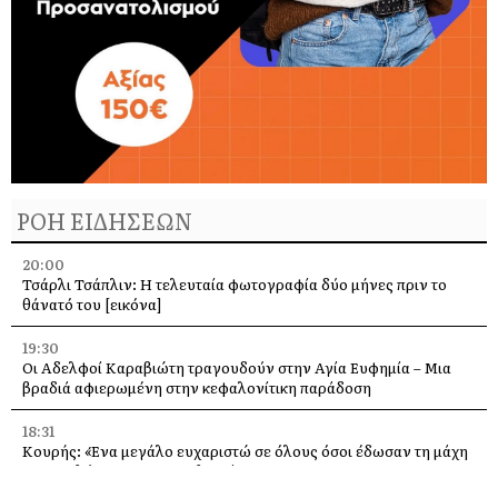
ΡΟΗ ΕΙΔΗΣΕΩΝ
20:00
Τσάρλι Τσάπλιν: Η τελευταία φωτογραφία δύο μήνες πριν το
θάνατό του [εικόνα]
19:30
Οι Αδελφοί Καραβιώτη τραγουδούν στην Αγία Ευφημία – Μια
βραδιά αφιερωμένη στην κεφαλονίτικη παράδοση
18:31
Κουρής: «Ένα μεγάλο ευχαριστώ σε όλους όσοι έδωσαν τη μάχη
με τις φλόγες στην Κεφαλονιά»