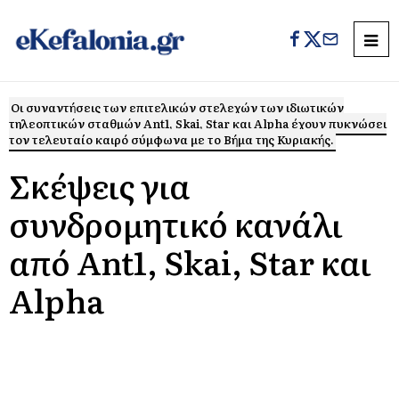
Οι συναντήσεις των επιτελικών στελεχών των ιδιωτικών
τηλεοπτικών σταθμών Ant1, Skai, Star και Alpha έχουν πυκνώσει
τον τελευταίο καιρό σύμφωνα με το Βήμα της Κυριακής.
Σκέψεις για
συνδρομητικό κανάλι
από Ant1, Skai, Star και
Alpha