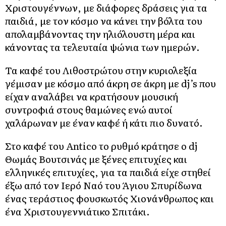
Χριστουγέννων, με διάφορες δράσεις για τα
παιδιά, με τον κόσμο να κάνει την βόλτα του
απολαμβάνοντας την ηλιόλουστη μέρα και
κάνοντας τα τελευταία ψώνια των ημερών.
Τα καφέ του Λιθοστρώτου στην κυριολεξία
γέμισαν με κόσμο από άκρη σε άκρη με dj’s που
είχαν αναλάβει να κρατήσουν μουσική
συντροφιά στους θαμώνες ενώ αυτοί
χαλάρωναν με έναν καφέ ή κάτι πιο δυνατό.
Στο καφέ του Antico το ρυθμό κράτησε ο dj
Θωμάς Βουτσινάς με ξένες επιτυχίες και
ελληνικές επιτυχίες, για τα παιδιά είχε στηθεί
έξω από τον Ιερό Ναό του Άγιου Σπυρίδωνα
ένας τεράστιος φουσκωτός Χιονάνθρωπος και
ένα Χριστουγεννιάτικο Σπιτάκι.