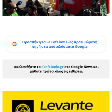
Προσθήκη του eKefalonia ως προτιμώμενη
πηγή στα αποτελέσματα Google
Ακολουθήστε το
ekefalonia.gr
στο Google News και
μάθετε πρώτοι όλες τις ειδήσεις