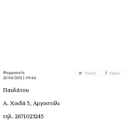
Φαρμακεία
Tweet
Share
21/04/2011 | 09:44
Παυλάτου
Α. Χοιδά 5, Αργοστόλι
τηλ. 2671023245