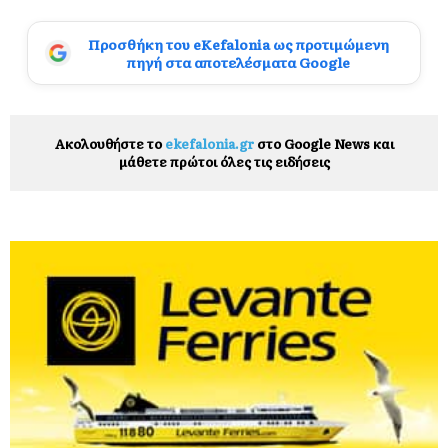
Προσθήκη του eKefalonia ως προτιμώμενη
πηγή στα αποτελέσματα Google
Ακολουθήστε το
ekefalonia.gr
στο Google News και
μάθετε πρώτοι όλες τις ειδήσεις