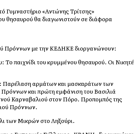
τό Γυμναστήριο «Αντώνης Τρίτσης»
υ θησαυρού θα διαγωνιστούν σε διάφορα
ιού Πρόννων με την ΚΕΔΗΚΕ διοργανώνουν:
: Το παιχνίδι του κρυμμένου θησαυρού. Οι Νικητ
υ: Παρέλαση αρμάτων και μασκαράτων των
ύ Πρόννων και πρώτη εμφάνιση του Βασιλιά
ινού Καρναβαλιού στον Πόρο. Προπομπός της
ειού Πρόννων.
λι των Μικρών στο Ληξούρι.