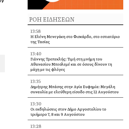
υν
ΡΟΗ ΕΙΔΗΣΕΩΝ
13:58
Η Ελένη Μενεγάκη στο Φισκάρδο, στο εστιατόριο
της Τασίας
13:40
Γιάννης Τρεπεκλής: Τιμή στη μνήμη του
Αθανασίου Μπεσλεμέ και σε όσους δίνουν τη
μάχη με τις φλόγες
13:35
Δημήτρης Μπάσης στην Αγία Ευφημία: Μεγάλη
συναυλία με ελεύθερη είσοδο στις 12 Αυγούστου
13:30
Οι εκδηλώσεις στον Δήμο Αργοστολίου το
τριήμερο 7, 8 και 9 Αυγούστου
13:28