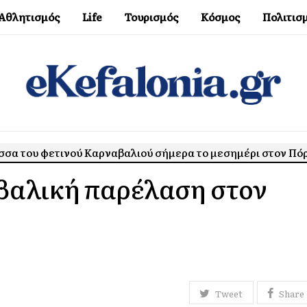
Αθλητισμός
Life
Τουρισμός
Κόσμος
Πολιτισ
σσα του φετινού Καρναβαλιού σήμερα το μεσημέρι στον Πό
βαλική παρέλαση στον
Tweet
Share