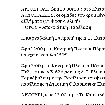
ΑΡΓΟΣΤΟΛΙ, ώρα 10:30π.μ.: στο Κλεισ
ΑΘΛΟΠΑΙΔΙΕΣ, οι ομάδες του κρυμμένο
αθλήματα (4η Φάση-Τελική)
ΠΟΡΟΣ – Αποκριάτικη Παρέλαση
Η Καρναβαλική Επιτροπή της Δ.Ε. Ελε
Ώρα 12:00 μ.μ. Κεντρική Πλατεία Πόρου
θα έχουν έπαθλο 150€.
Ώρα 3:00 μ.μ. Κεντρική Πλατεία Πόρο
Πολιτιστικών Συλλόγων της Δ.Ε. Ελειο
Καρνάβαλου με την Βασίλισσα του φετ
παρέλασης η Δημοτική Φιλαρμονική Ελ
ΛΗΞΟΥΡΙ, ώρα 12:00 μ.μ.: Το Καρναβά