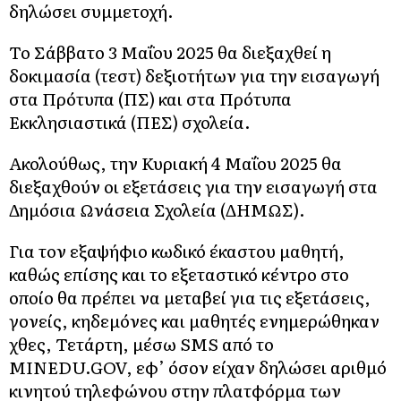
δηλώσει συμμετοχή.
Το Σάββατο 3 Μαΐου 2025 θα διεξαχθεί η
δοκιμασία (τεστ) δεξιοτήτων για την εισαγωγή
στα Πρότυπα (ΠΣ) και στα Πρότυπα
Εκκλησιαστικά (ΠΕΣ) σχολεία.
Ακολούθως, την Κυριακή 4 Μαΐου 2025 θα
διεξαχθούν οι εξετάσεις για την εισαγωγή στα
Δημόσια Ωνάσεια Σχολεία (ΔΗΜΩΣ).
Για τον εξαψήφιο κωδικό έκαστου μαθητή,
καθώς επίσης και το εξεταστικό κέντρο στο
οποίο θα πρέπει να μεταβεί για τις εξετάσεις,
γονείς, κηδεμόνες και μαθητές ενημερώθηκαν
χθες, Τετάρτη, μέσω SMS από το
ΜΙNEDU.GOV, εφ’ όσον είχαν δηλώσει αριθμό
κινητού τηλεφώνου στην πλατφόρμα των