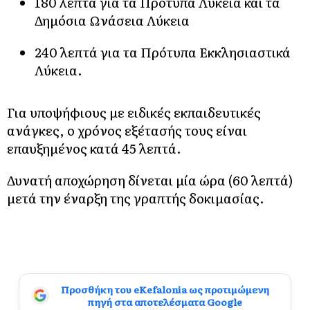
180 λεπτά για τα Πρότυπα Λύκεια και τα
Δημόσια Ωνάσεια Λύκεια
240 λεπτά για τα Πρότυπα Εκκλησιαστικά
Λύκεια.
Για υποψήφιους με ειδικές εκπαιδευτικές
ανάγκες, ο χρόνος εξέτασής τους είναι
επαυξημένος κατά 45 λεπτά.
Δυνατή αποχώρηση δίνεται μία ώρα (60 λεπτά)
μετά την έναρξη της γραπτής δοκιμασίας.
Προσθήκη του eKefalonia ως προτιμώμενη
πηγή στα αποτελέσματα Google