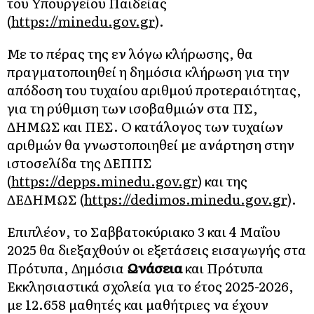
του Υπουργείου Παιδείας
(
https://minedu.gov.gr
).
Με το πέρας της εν λόγω κλήρωσης, θα
πραγματοποιηθεί η δημόσια κλήρωση για την
απόδοση του τυχαίου αριθμού προτεραιότητας,
για τη ρύθμιση των ισοβαθμιών στα ΠΣ,
ΔΗΜΩΣ και ΠΕΣ. Ο κατάλογος των τυχαίων
αριθμών θα γνωστοποιηθεί με ανάρτηση στην
ιστοσελίδα της ΔΕΠΠΣ
(
https://depps.minedu.gov.gr
) και της
ΔΕΔΗΜΩΣ (
https://dedimos.minedu.gov.gr
).
Επιπλέον, το Σαββατοκύριακο 3 και 4 Μαΐου
2025 θα διεξαχθούν οι εξετάσεις εισαγωγής στα
Πρότυπα, Δημόσια
Ωνάσεια
και Πρότυπα
Εκκλησιαστικά σχολεία για το έτος 2025-2026,
με 12.658 μαθητές και μαθήτριες να έχουν