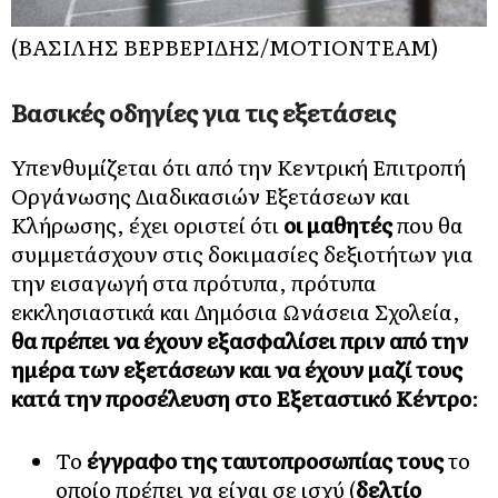
(ΒΑΣΙΛΗΣ ΒΕΡΒΕΡΙΔΗΣ/ΜΟΤΙΟΝΤΕΑΜ)
Βασικές οδηγίες για τις εξετάσεις
Υπενθυμίζεται ότι από την Κεντρική Επιτροπή
Οργάνωσης Διαδικασιών Εξετάσεων και
Κλήρωσης, έχει οριστεί ότι
οι μαθητές
που θα
συμμετάσχουν στις δοκιμασίες δεξιοτήτων για
την εισαγωγή στα πρότυπα, πρότυπα
εκκλησιαστικά και Δημόσια Ωνάσεια Σχολεία,
θα πρέπει να έχουν εξασφαλίσει πριν από την
ημέρα των εξετάσεων και να έχουν μαζί τους
κατά την προσέλευση στο Εξεταστικό Κέντρο
:
Το
έγγραφο της ταυτοπροσωπίας τους
το
οποίο πρέπει να είναι σε ισχύ (
δελτίο