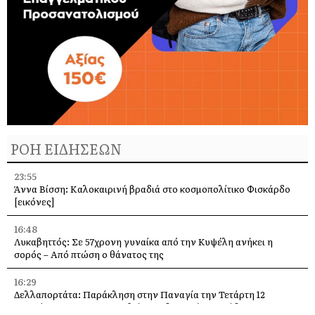
ΡΟΗ ΕΙΔΗΣΕΩΝ
23:55
Άννα Βίσση: Καλοκαιρινή βραδιά στο κοσμοπολίτικο Φισκάρδο
[εικόνες]
16:48
Λυκαβηττός: Σε 57χρονη γυναίκα από την Κυψέλη ανήκει η
σορός – Από πτώση ο θάνατος της
16:29
Δελλαπορτάτα: Παράκληση στην Παναγία την Τετάρτη 12
Αυγούστου –Θα προσφερθεί παραδοσιακή ριγανάδα