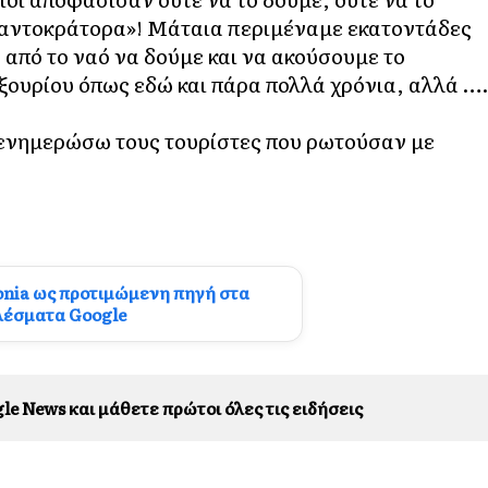
Παντοκράτορα»! Μάταια περιμέναμε εκατοντάδες
 από το ναό να δούμε και να ακούσουμε το
ξουρίου όπως εδώ και πάρα πολλά χρόνια, αλλά …
ια ενημερώσω τους τουρίστες που ρωτούσαν με
onia ως προτιμώμενη πηγή στα
λέσματα Google
le News και μάθετε πρώτοι όλες τις ειδήσεις