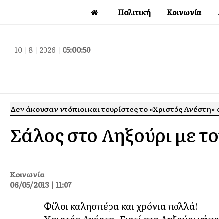
Πολιτική
Κοινωνία
10
|
8
|
2026
|
05:00:51
Δεν άκουσαν ντόπιοι και τουρίστες το «Χριστός Ανέστη»
Σάλος στο Ληξούρι με τ
Κοινωνία
06/05/2013 | 11:07
Φίλοι καλησπέρα και χρόνια πολλά!
Χριστός Ανέστη. Γιατί στο Ληξούρι κάπο