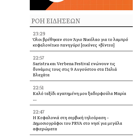
ΡΟΗ ΕΙΔΗΣΕΩΝ
23:29
Όλοι βρέθηκαν στον Άγιο Νικόλαο για το λαμπρό
κεφαλονίτικο πανηγύρι! [εικόνες +βίντεο]
22:57
Saristra και Verbena Festival ενώνουν τις
δυνάμεις τους στις 9 Αυγούστου στα Παλιά
Βλαχάτα
22:51
Καλό ταξίδι αγαπημένη μου ξαδερφούλα Μαρία
…
22:47
Η Κεφαλονιά στη σερβική τηλεόραση –
Δημοσιογράφοι του PRVA στο νησί για μεγάλα
αφιερώματα