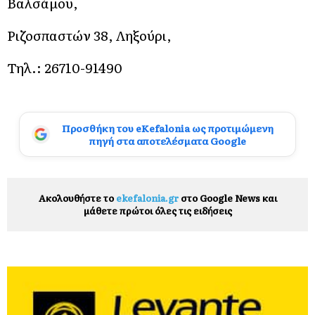
Βαλσάμου,
Ριζοσπαστών 38, Ληξούρι,
Τηλ.: 26710-91490
Προσθήκη του eKefalonia ως προτιμώμενη
πηγή στα αποτελέσματα Google
Ακολουθήστε το
ekefalonia.gr
στο Google News και
μάθετε πρώτοι όλες τις ειδήσεις