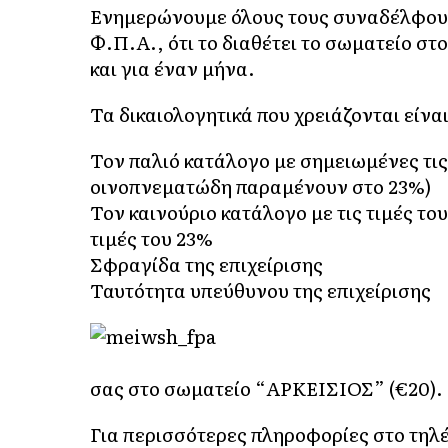
Ενημερώνουμε όλους τους συναδέλφου
Φ.Π.Α., ότι το διαθέτει το σωματείο στ
και για έναν μήνα.
Τα δικαιολογητικά που χρειάζονται είναι
Τον παλιό κατάλογο με σημειωμένες τις
οινοπνεματώδη παραμένουν στο 23%)
Τον καινούριο κατάλογο με τις τιμές του
τιμές του 23%
Σφραγίδα της επιχείρισης
Ταυτότητα υπεύθυνου της επιχείρισης
σας στο σωματείο “ΑΡΚΕΙΣΙΟΣ” (€20).
Για περισσότερες πληροφορίες στο τηλέ