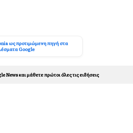
onia ως προτιμώμενη πηγή στα
λέσματα Google
le News και μάθετε πρώτοι όλες τις ειδήσεις