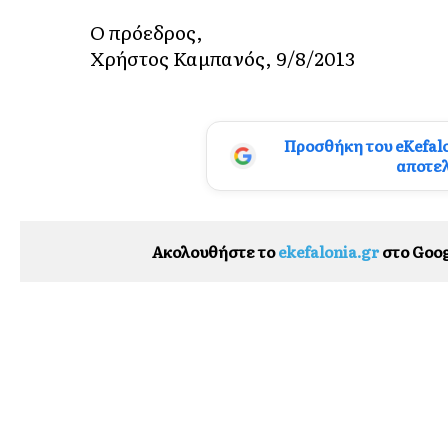
Ο πρόεδρος,
Χρήστος Καμπανός, 9/8/2013
Προσθήκη του eKefal
αποτε
Ακολουθήστε το
ekefalonia.gr
στο Goog