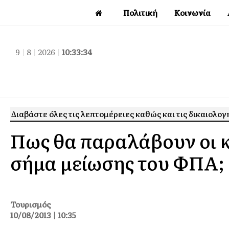
Πολιτική
Κοινωνία
9
|
8
|
2026
|
10:33:35
Διαβάστε όλες τις λεπτομέρειες καθώς και τις δικαιολογ
Πως θα παραλάβουν οι κ
σήμα μείωσης του ΦΠΑ;
Τουρισμός
10/08/2013 | 10:35