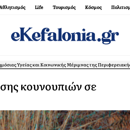
Αθλητισμός
Life
Τουρισμός
Κόσμος
Πολιτισ
μόσιας Υγείας και Κοινωνικής Μέριμνας της Περιφερειακή
σης κουνουπιών σε