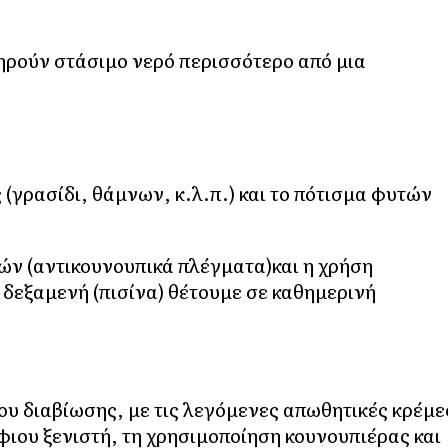
ηρούν στάσιμο νερό περισσότερο από μια
 (γρασίδι, θάμνων, κ.λ.π.) και το πότισμα φυτών
τών (αντικουνουπικά πλέγματα)και η χρήση
δεξαμενή (πισίνα) θέτουμε σε καθημερινή
ου διαβίωσης, με τις λεγόμενες απωθητικές κρέμε
ιου ξενιστή, τη χρησιμοποίηση κουνουπιέρας και