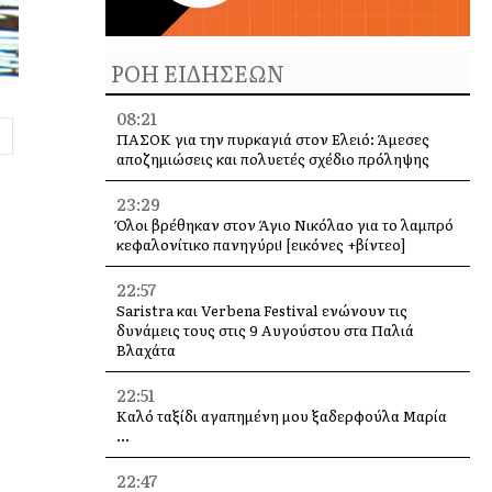
ΡΟΗ ΕΙΔΗΣΕΩΝ
08:21
ΠΑΣΟΚ για την πυρκαγιά στον Ελειό: Άμεσες
αποζημιώσεις και πολυετές σχέδιο πρόληψης
23:29
Όλοι βρέθηκαν στον Άγιο Νικόλαο για το λαμπρό
κεφαλονίτικο πανηγύρι! [εικόνες +βίντεο]
22:57
Saristra και Verbena Festival ενώνουν τις
δυνάμεις τους στις 9 Αυγούστου στα Παλιά
Βλαχάτα
22:51
Καλό ταξίδι αγαπημένη μου ξαδερφούλα Μαρία
…
22:47