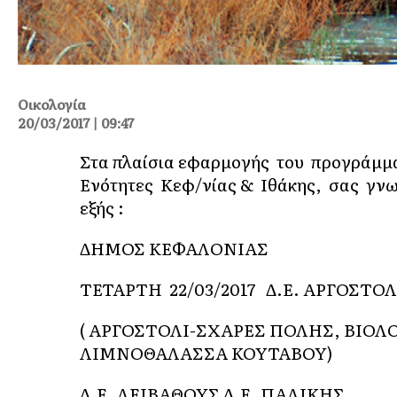
Οικολογία
20/03/2017 | 09:47
Στα πλαίσια εφαρμογής του προγράμμ
Ενότητες Κεφ/νίας & Ιθάκης, σας γν
εξής :
ΔΗΜΟΣ ΚΕΦΑΛΟΝΙΑΣ
ΤΕΤΑΡΤΗ 22/03/2017 Δ.Ε. ΑΡΓΟΣΤΟ
( ΑΡΓΟΣΤΟΛΙ-ΣΧΑΡΕΣ ΠΟΛΗΣ, ΒΙΟΛ
ΛΙΜΝΟΘΑΛΑΣΣΑ ΚΟΥΤΑΒΟΥ)
Δ.Ε. ΛΕΙΒΑΘΟΥΣ Δ.Ε. ΠΑΛΙΚΗΣ