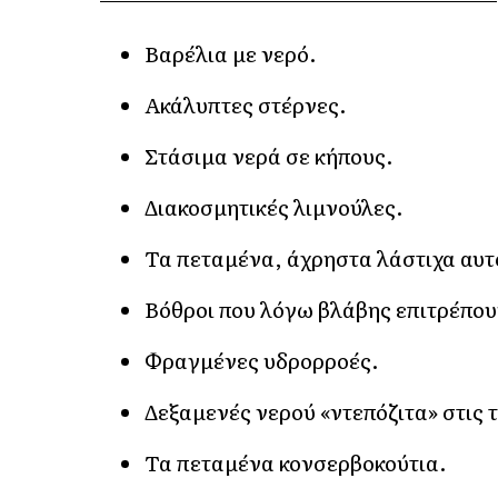
Βαρέλια με νερό.
Ακάλυπτες στέρνες.
Στάσιμα νερά σε κήπους.
Διακοσμητικές λιμνούλες.
Τα πεταμένα, άχρηστα λάστιχα αυτ
Βόθροι που λόγω βλάβης επιτρέπουν
Φραγμένες υδρορροές.
Δεξαμενές νερού «ντεπόζιτα» στις 
Τα πεταμένα κονσερβοκούτια.