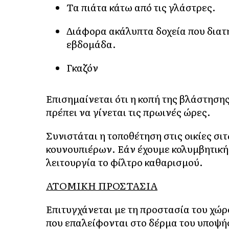
Τα πιάτα κάτω από τις γλάστρες.
Διάφορα ακάλυπτα δοχεία που διατ
εβδομάδα.
Γκαζόν
Επισημαίνεται ότι η κοπή της βλάστησης
πρέπει να γίνεται τις πρωινές ώρες.
Συνιστάται η τοποθέτηση στις οικίες σι
κουνουπιέρων. Εάν έχουμε κολυμβητική 
λειτουργία το φίλτρο καθαρισμού.
ΑΤΟΜΙΚΗ ΠΡΟΣΤΑΣΙΑ
Επιτυγχάνεται με τη προστασία του χώρ
που επαλείφονται στο δέρμα του υποψήφ