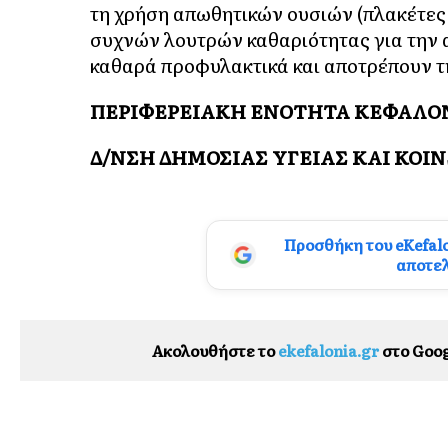
τη χρήση απωθητικών ουσιών (πλακέτες 
συχνών λουτρών καθαριότητας για την 
καθαρά προφυλακτικά και αποτρέπουν τ
ΠΕΡΙΦΕΡΕΙΑΚΗ ΕΝΟΤΗΤΑ ΚΕΦΑΛΟ
Δ/ΝΣΗ ΔΗΜΟΣΙΑΣ ΥΓΕΙΑΣ ΚΑΙ ΚΟ
Προσθήκη του eKefal
αποτε
Ακολουθήστε το
ekefalonia.gr
στο Goog