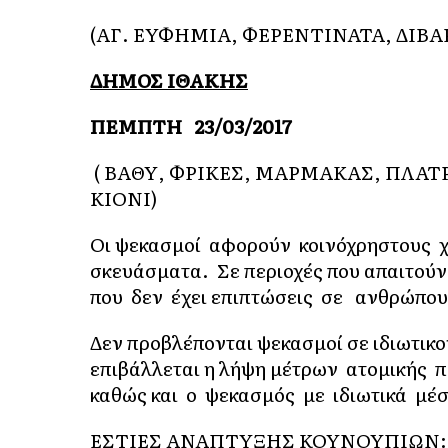
(ΑΓ. ΕΥΦΗΜΙΑ, ΦΕΡΕΝΤΙΝΑΤΑ, ΔΙΒ
ΔΗΜΟΣ ΙΘΑΚΗΣ
ΠΕΜΠΤΗ 23/03/2017
( ΒΑΘΥ, ΦΡΙΚΕΣ, ΜΑΡΜΑΚΑΣ, ΠΛΑΤ
ΚΙΟΝΙ)
Οι ψεκασμοί αφορούν κοινόχρηστους χ
σκευάσματα. Σε περιοχές που απαιτού
που δεν έχει επιπτώσεις σε ανθρώπου
Δεν προβλέπονται ψεκασμοί σε ιδιωτικού
επιβάλλεται η λήψη μέτρων ατομικής 
καθώς και ο ψεκασμός με ιδιωτικά μέ
ΕΣΤΙΕΣ ΑΝΑΠΤΥΞΗΣ ΚΟΥΝΟΥΠΙΩΝ: