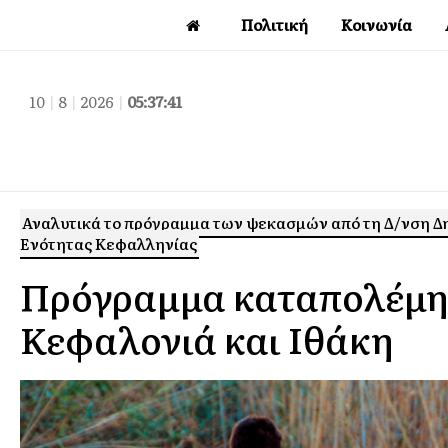
Πολιτική
Κοινωνία
10
|
8
|
2026
|
05:37:42
Αναλυτικά το πρόγραμμα των ψεκασμών από τη Δ/νση Δη
Ενότητας Κεφαλληνίας
Πρόγραμμα καταπολέμη
Κεφαλονιά και Ιθάκη