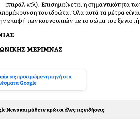
– σπιράλ κτλ). Επισημαίνεται η σημαντικότητα τω
απομάκρυνση του ιδρώτα. Όλα αυτά τα μέτρα είναι
ην επαφή των κουνουπιών με το σώμα του ξενιστή
ΝΙΑΣ
ΙΝΩΝΙΚΗΣ ΜΕΡΙΜΝΑΣ
onia ως προτιμώμενη πηγή στα
λέσματα Google
le News και μάθετε πρώτοι όλες τις ειδήσεις