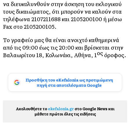
να διευκολυνθούν στην άσκηση του εκλογικού
τους δικαιώματος, ότι μπορούν να καλούν στα
τηλέφωνα 2107211688 και 2105200100 ή μέσω
Fax στο 2105200105.
Το γραφείο μας θα είναι ανοιχτό καθημερινά
από τις 09:00 έως τις 20:00 και βρίσκεται στην
ος
Βαλαωρίτου 18, Κολωνάκι, Αθήνα, 1
όροφος.
Προσθήκη του eKefalonia ως προτιμώμενη
πηγή στα αποτελέσματα Google
Ακολουθήστε το
ekefalonia.gr
στο Google News και
μάθετε πρώτοι όλες τις ειδήσεις