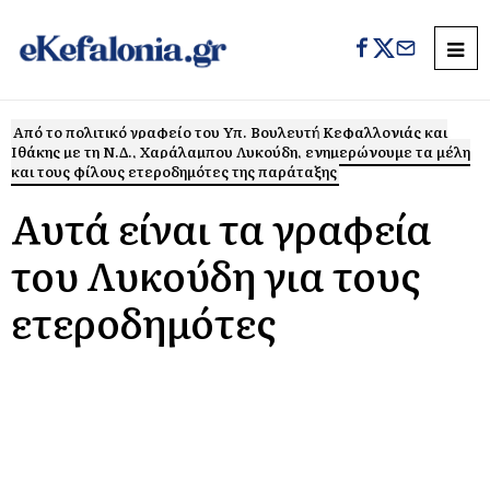
Από το πολιτικό γραφείο του Υπ. Βουλευτή Κεφαλλονιάς και
Ιθάκης με τη Ν.Δ., Χαράλαμπου Λυκούδη, ενημερώνουμε τα μέλη
και τους φίλους ετεροδημότες της παράταξης
Αυτά είναι τα γραφεία
του Λυκούδη για τους
ετεροδημότες