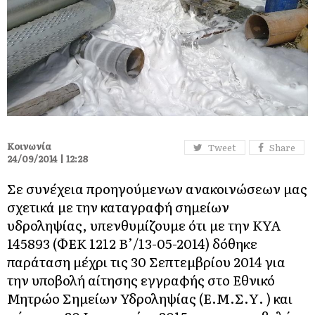
Κοινωνία
Tweet
Share
24/09/2014 | 12:28
Σε συνέχεια προηγούμενων ανακοινώσεων μας
σχετικά με την καταγραφή σημείων
υδροληψίας, υπενθυμίζουμε ότι με την ΚΥΑ
145893 (ΦΕΚ 1212 Β’/13-05-2014) δόθηκε
παράταση μέχρι τις 30 Σεπτεμβρίου 2014 για
την υποβολή αίτησης εγγραφής στο Εθνικό
Μητρώο Σημείων Υδροληψίας (Ε.Μ.Σ.Υ. ) και