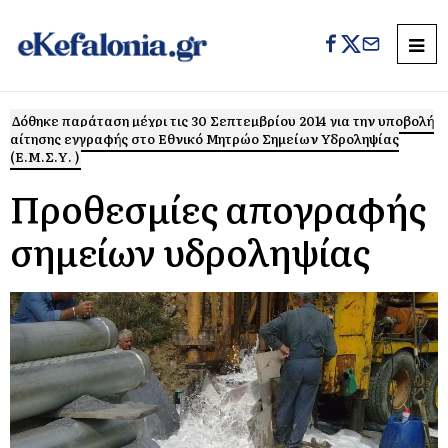
Δόθηκε παράταση μέχρι τις 30 Σεπτεμβρίου 2014 για την υποβολή
αίτησης εγγραφής στο Εθνικό Μητρώο Σημείων Υδροληψίας
(Ε.Μ.Σ.Υ. )
Προθεσμίες απογραφής
σημείων υδροληψίας