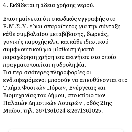
4. Εκδίδεται η άδεια χρήσης νερού.
Επισημαίνεται ότι ο κωδικός εγγραφής στο
Ε.Μ.Σ.Υ. είναι απαραίτητος για την σύνταξη
κάθε συμβολαίου μεταβίβασης, δωρεάς,
γονικής παροχής κλπ. και κάθε ιδιωτικού
συμφωνητικού για μίσθωση ή κατά
παραχώρηση χρήση του ακινήτου στο οποίο
πραγματοποιείται η υδροληψία.
Για περισσότερες πληροφορίες οι
ενδιαφερόμενοι μπορούν να απευθύνονται στο
Τμήμα Φυσικών Πόρων, Ενέργειας και
Βιομηχανίας του Δήμου, στο κτίριο των
Παλαιών Δημοτικών Λουτρών , οδός 21ης
Μαϊου, τηλ. 2671361024 &2671361025.