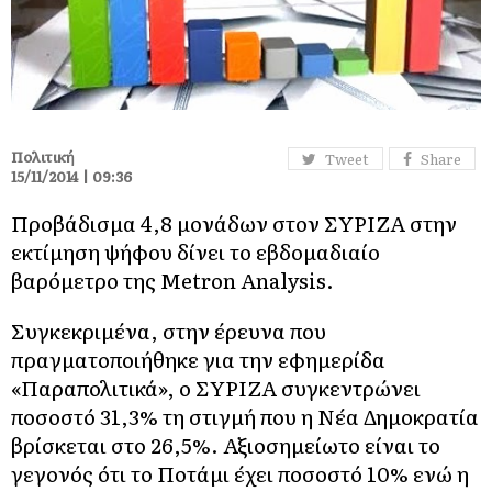
Πολιτική
Tweet
Share
15/11/2014 | 09:36
Προβάδισμα 4,8 μονάδων στον ΣΥΡΙΖΑ στην
εκτίμηση ψήφου δίνει το εβδομαδιαίο
βαρόμετρο της Metron Analysis.
Συγκεκριμένα, στην έρευνα που
πραγματοποιήθηκε για την εφημερίδα
«Παραπολιτικά», ο ΣΥΡΙΖΑ συγκεντρώνει
ποσοστό 31,3% τη στιγμή που η Νέα Δημοκρατία
βρίσκεται στο 26,5%. Αξιοσημείωτο είναι το
γεγονός ότι το Ποτάμι έχει ποσοστό 10% ενώ η