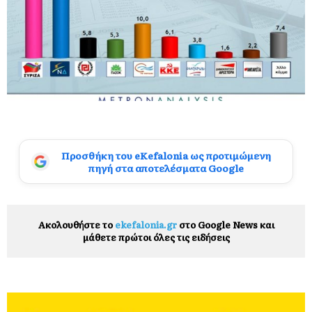
Προσθήκη του eKefalonia ως προτιμώμενη
πηγή στα αποτελέσματα Google
Ακολουθήστε το
ekefalonia.gr
στο Google News και
μάθετε πρώτοι όλες τις ειδήσεις