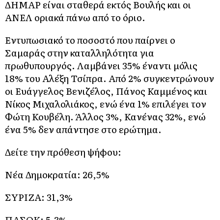
ΔΗΜΑΡ είναι σταθερά εκτός Βουλής και οι
ΑΝΕΛ οριακά πάνω από το όριο.
Εντυπωσιακό το ποσοστό που παίρνει ο
Σαμαράς στην καταλληλότητα για
πρωθυπουργός. Λαμβάνει 35% έναντι μόλις
18% του Αλέξη Τσίπρα. Από 2% συγκεντρώνουν
οι Ευάγγελος Βενιζέλος, Πάνος Καμμένος και
Νίκος Μιχαλολιάκος, ενώ ένα 1% επιλέγει τον
Φώτη Κουβέλη. Άλλος 3%, Κανένας 32%, ενώ
ένα 5% δεν απάντησε στο ερώτημα.
Δείτε την πρόθεση ψήφου:
Νέα Δημοκρατία: 26,5%
ΣΥΡΙΖΑ: 31,3%
ΠΑΣΟΚ: 5,3%