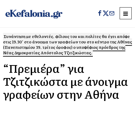
Συνάντηση με εθελοντές, φίλους του και πολίτες θα έχει απόψε
στις 19.30’ στο άνοιγμα των γραφείων του στο κέντρο της Αθήνας
(Πανεπιστημίου 39, τρίτος όροφος) ο υποψήφιος πρόεδρος της
Νέας Δημοκρατίας Απόστολος Τζιτζικώστας.
“Πρεμιέρα” για
Τζιτζικώστα με άνοιγμα
γραφείων στην Αθήνα