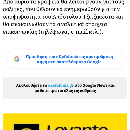
Από αύριο τα γραφεία θα λειτουργούν για τους
πολίτες, που θέλουν να ενημερωθούν για την
υποψηφιότητα του Απόστολου Τζιτζικώστα και
θα ανακοινωθούν τα αναλυτικά στοιχεία
επικοινωνίας (τηλέφωνα, e-mail κτλ.).
Προσθήκη του eKefalonia ως προτιμώμενη
πηγή στα αποτελέσματα Google
Ακολουθήστε το
ekefalonia.gr
στο Google News και
μάθετε πρώτοι όλες τις ειδήσεις