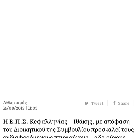
Αθλητισμός
Tweet
Share
14/08/2013 | 11:05
Η Ε.Π.Σ. Κεφαλληνίας – Ιθάκης, με απόφαση
του Διοικητικού της Συμβουλίου προσκαλεί τους
ενδιαφερόμενους πτυχιούχους – αδειούχους