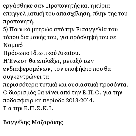
εργάσθηκε σαν Προπονητής και η κύρια
επαγγελματική του απασχόληση, πλην της του
προπονητή.
5) Ποινικό μητρώο από την Εισαγγελία του
τόπου διαμονής του, για πρόσληψή του σε
Νομικό
Πρόσωπο Ιδιωτικού Δικαίου.
Η Ένωση θα επιλέξει, μεταξύ των
ενδιαφερομένων, τον υποψήφιο που θα
συγκεντρώνει τα
περισσότερα τυπικά και ουσιαστικά προσόντα.
Ο διορισμός θα γίνει από την Ε.Π.Ο. για την
ποδοσφαιρική περίοδο 2013-2014.
Για την Ε.Π.Σ.Κ.Ι.
Βαγγέλης Μαζαράκης