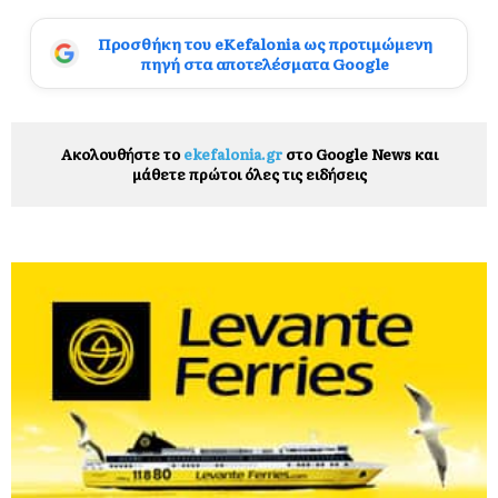
Προσθήκη του eKefalonia ως προτιμώμενη
πηγή στα αποτελέσματα Google
Ακολουθήστε το
ekefalonia.gr
στο Google News και
μάθετε πρώτοι όλες τις ειδήσεις