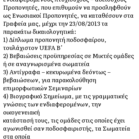
Προπονητές, που επιθυμούν να προσληφθούν
ως Ενωσιακοί Προπονητές, να καταθέσουν στα
Γραφεία μας, μέχρι την 23/08/2013 τα
παρακάτω δικαιολογητικά:
1) Δίπλωμα προπονητή ποδοσφαίρου,
τουλάχιστον UEFA Β’
2) Βεβαιώσεις προϋπηρεσίας σε Μικτές ομάδες
ή σε αναγνωρισμένα σωματεία
3) Αντίγραφα – κεκυρωμένα δεόντως –
βεβαιώσεων, για παρακολούθηση
επιμορφωτικών Σεμιναρίων
4) Βιογραφικό Σημείωμα, με τις γραμματικές
γνώσεις των ενδιαφερομένων, την
οικογενειακή
κατάστασή τους, τις ομάδες στις οποίες έχει
αγωνισθεί σαν ποδοσφαιριστής, τα Σωματεία
στα οποία