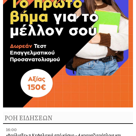
ΡΟΗ ΕΙΔΗΣΕΩΝ
16:00
«Βούλιαξε» η Κεφαλονιά από κόσμο – 4 κρουαζιερόπλοια και