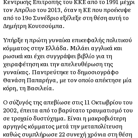
Κεντρικής Επιτροπής του ΚΚΕ από το 1991 μέχρι
τον Απρίλιο του 2013, όταν η ΚΕ που προέκυψε
από το 19ο Συνέδριο εξέλεξε στη θέση αυτή το
Δημήτρη Κουτσούμπα.
Υπήρξε η πρώτη γυναίκα επικεφαλής πολιτικού
κόμματος στην Ελλάδα. Μιλάει αγγλικά και
ρωσικά και έχει συγγράψει βιβλίο για τη
χειραφέτηση και την απελευθέρωση της
γυναίκας. Παντρεύτηκε το δημοσιογράφο
Θανάση Παπαρήγα, με τον οποίο απέκτησε μία
κόρη, τη Βασιλεία.
Ο σύζυγός της απεβίωσε στις 11 Οκτωβρίου του
2002, έπειτα από το βαρύτατο τραυματισμό του
σε τροχαίο δυστύχημα. Είναι η μακροβιότερη
αργηγός κόμματος μετά την μεταπολίτευση
καθώς συμπλήρωσε 22 συνεχή χρόνια στη θέση