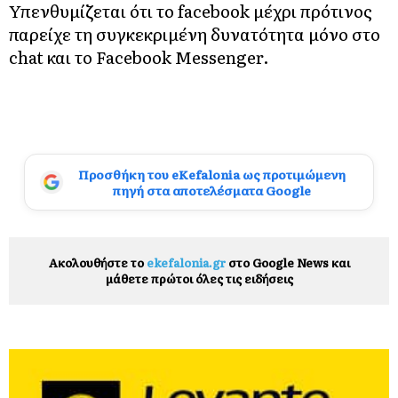
Υπενθυμίζεται ότι το facebook μέχρι πρότινος
παρείχε τη συγκεκριμένη δυνατότητα μόνο στο
chat και το Facebook Messenger.
Προσθήκη του eKefalonia ως προτιμώμενη
πηγή στα αποτελέσματα Google
Ακολουθήστε το
ekefalonia.gr
στο Google News και
μάθετε πρώτοι όλες τις ειδήσεις