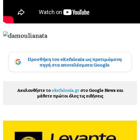
Προσθήκη του eKefalonia ως προτιμώμενη
πηγή στα αποτελέσματα Google
Ακολουθήστε το
ekefalonia.gr
στο Google News και
μάθετε πρώτοι όλες τις ειδήσεις