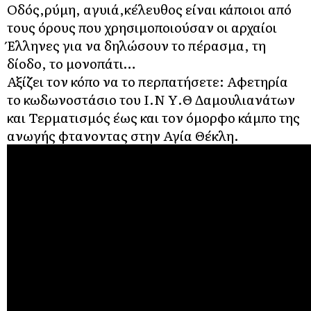
Οδός,ρύμη, αγυιά,κέλευθος είναι κάποιοι από
τους όρους που χρησιμοποιούσαν οι αρχαίοι
Έλληνες για να δηλώσουν το πέρασμα, τη
δίοδο, το μονοπάτι…
Αξίζει τον κόπο να το περπατήσετε: Αφετηρία
το κωδωνοστάσιο του Ι.Ν Υ.Θ Δαμουλιανάτων
και Τερματισμός έως και τον όμορφο κάμπο της
ανωγής φτανοντας στην Αγία Θέκλη.