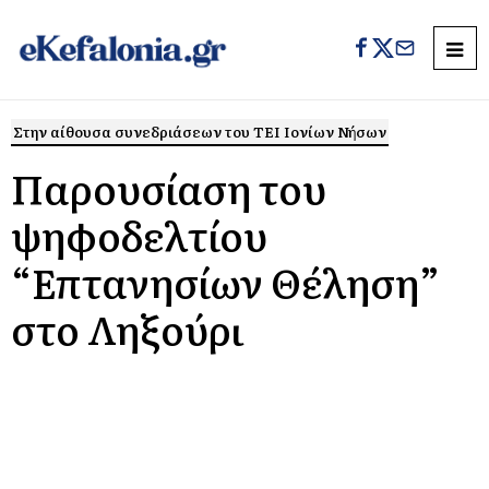
Στην αίθουσα συνεδριάσεων του ΤΕΙ Ιονίων Νήσων
Παρουσίαση του
ψηφοδελτίου
“Επτανησίων Θέληση”
στο Ληξούρι