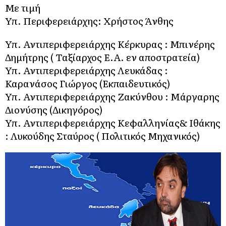
Με τιμή
Υπ. Περιφερειάρχης: Χρήστος Άνθης
Υπ. Αντιπεριφερειάρχης Κέρκυρας : Μπινέρης
Δημήτρης ( Ταξίαρχος Ε.Α. εν αποστρατεία)
Υπ. Αντιπεριφερειάρχης Λευκάδας :
Καρανάσος Γιώργος (Εκπαιδευτικός)
Υπ. Αντιπεριφερειάρχης Ζακύνθου : Μάργαρης
Διονύσης (Δικηγόρος)
Υπ. Αντιπεριφερειάρχης Κεφαλληνίας& Ιθάκης
: Λυκούδης Σταύρος ( Πολιτικός Μηχανικός)