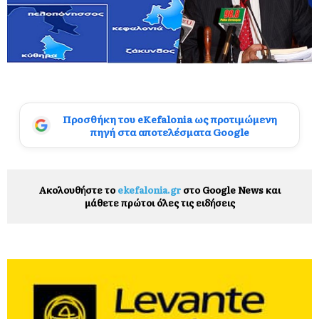
Προσθήκη του eKefalonia ως προτιμώμενη
πηγή στα αποτελέσματα Google
Ακολουθήστε το
ekefalonia.gr
στο Google News και
μάθετε πρώτοι όλες τις ειδήσεις