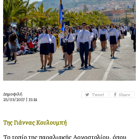
Δημοφιλή
Tweet
Share
25/03/2017 | 15:14
Της Γιάννας Κουλουμπή
Το τοπίο της παραλιακής Αργοστολίου, όπου