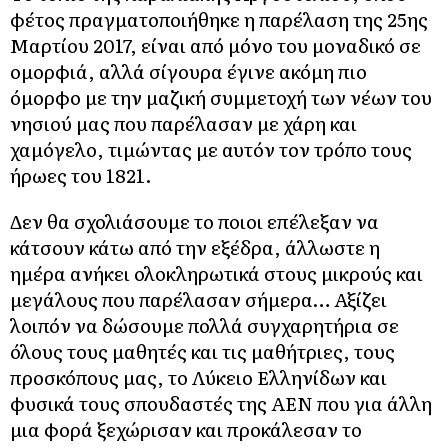
φέτος πραγματοποιήθηκε η παρέλαση της 25ης
Μαρτίου 2017, είναι από μόνο του μοναδικό σε
ομορφιά, αλλά σίγουρα έγινε ακόμη πιο
όμορφο με την μαζική συμμετοχή των νέων του
νησιού μας που παρέλασαν με χάρη και
χαμόγελο, τιμώντας με αυτόν τον τρόπο τους
ήρωες του 1821.
Δεν θα σχολιάσουμε το ποιοι επέλεξαν να
κάτσουν κάτω από την εξέδρα, άλλωστε η
ημέρα ανήκει ολοκληρωτικά στους μικρούς και
μεγάλους που παρέλασαν σήμερα… Αξίζει
λοιπόν να δώσουμε πολλά συγχαρητήρια σε
όλους τους μαθητές και τις μαθήτριες, τους
προσκόπους μας, το Λύκειο Ελληνίδων και
φυσικά τους σπουδαστές της ΑΕΝ που για άλλη
μια φορά ξεχώρισαν και προκάλεσαν το