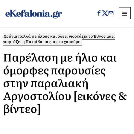
Χρόνια πολλά σε όλους και όλες, γιορτάζει το Έθνος μας,
γιορτάζει η Πατρίδα μας, ας το χαρούμε!
Παρέλαση με ήλιο και
όμορφες παρουσίες
στην παραλιακή
Αργοστολίου [εικόνες &
βίντεο]