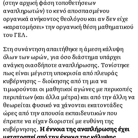
(στην αρχική φάση τοποθετήσεων
αναπληρωτών) το κενό αποσπασμένου
οργανικά ανήκοντος θεολόγου και αν δεν είχε
«καρατομήσει» την οργανική θέση μαθηματικού
του ΓΕΛ.
Στη συνάντηση απαιτήθηκε η άμεση κάλυψη
όλων των ωρών, για όσο διάστημα υπάρχει
ανάγκη οιασδήποτε αναπλήρωσης. Τονίστηκε
πως είναι μέγιστη υποκρισία από πλευράς
κυβέρνησης – διοίκησης από τη μια να
τιμωρούνται οι μαθητικοί αγώνες με περικοπές
περιπάτων (και άλλα μέτρα) και από την άλλη να
θεωρείται φυσικό να χάνονται εκατοντάδες
ώρες από την απουσία εκπαιδευτικών που
έπρεπε να είχαν διοριστεί με ευθύνη της
κυβέρνησης.
Η έννοια της αναπλήρωσης έχει
μετατραπεί από την έννοια της κάλυψης