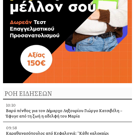
ΡΟΗ ΕΙΔΗΣΕΩΝ
10:10
Βαρύ πένθος για τον Δήμαρχο Ληξουρίου Γιώργο Κατσιβέλη –
Έφυγε από τη ζωή η αδελφή του Μαρία
09:58
Καραθανασόπουλος από Κεφαλονιά: “Κάθε καλοκαίρι