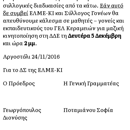
συλλογικές διαδικασίες από τα κάτω.
Εάν αυτό
δε συμβεί
ΕΛΜΕ-ΚΙ και Σύλλογος Γονέων θα
απευθύνουμε κάλεσμα σε μαθητές – γονείς και
εκπαιδευτικούς του ΓΕΛ Κεραμειών για μαζική
κινητοποίηση στη ΔΔΕ τη
Δευτέρα 5 Δεκέμβρη
και ώρα
2 μμ
.
Αργοστόλι 24/11/2016
Για το ΔΣ της ΕΛΜΕ-ΚΙ
Ο Πρόεδρος
Η Γενική Γραμματέας
Γεωργόπουλος
Ποταμιάνου Σοφία
Διονύσης