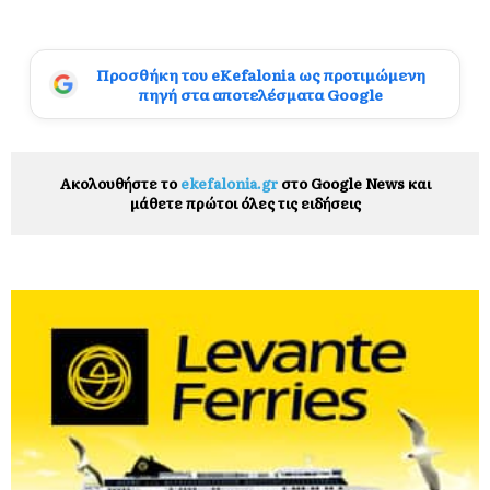
Προσθήκη του eKefalonia ως προτιμώμενη
πηγή στα αποτελέσματα Google
Ακολουθήστε το
ekefalonia.gr
στο Google News και
μάθετε πρώτοι όλες τις ειδήσεις