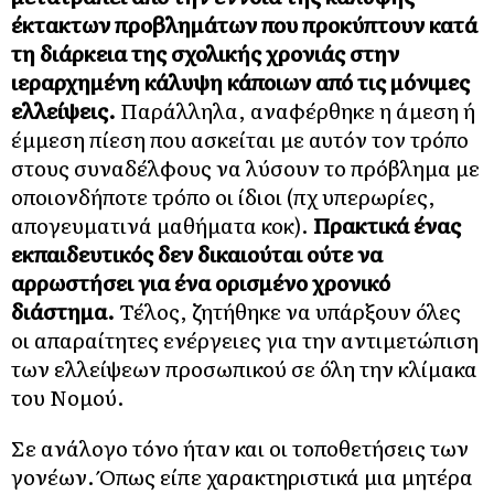
έκτακτων προβλημάτων που προκύπτουν κατά
τη διάρκεια της σχολικής χρονιάς στην
ιεραρχημένη κάλυψη κάποιων από τις μόνιμες
ελλείψεις.
Παράλληλα, αναφέρθηκε η άμεση ή
έμμεση πίεση που ασκείται με αυτόν τον τρόπο
στους συναδέλφους να λύσουν το πρόβλημα με
οποιονδήποτε τρόπο οι ίδιοι (πχ υπερωρίες,
απογευματινά μαθήματα κοκ).
Πρακτικά ένας
εκπαιδευτικός δεν δικαιούται ούτε να
αρρωστήσει για ένα ορισμένο χρονικό
διάστημα.
Τέλος, ζητήθηκε να υπάρξουν όλες
οι απαραίτητες ενέργειες για την αντιμετώπιση
των ελλείψεων προσωπικού σε όλη την κλίμακα
του Νομού.
Σε ανάλογο τόνο ήταν και οι τοποθετήσεις των
γονέων. Όπως είπε χαρακτηριστικά μια μητέρα