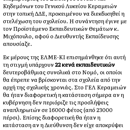
Κηδεμόνων του Γενικού Λυκείου Κεραμειών
στην τοπική ΔΔΕ, προκειμένου να διεκδικηθεί η
στελέχωση του σχολείου. Η συνάντηση έγινε με
τον Προϊστάμενο Εκπαιδευτικών Θεμάτων κ.
Μιχόπουλο, αφού ο Διευθυντής Εκπαίδευσης
απουσίαζε.
Εκ μέρους της ΕΛΜΕ-ΚΙ επισημάνθηκε ότι αυτή
τη στιγμή υπάρχουν
22 κενά εκπαιδευτικών
δευτεροβάθμιας συνολικά στο Νομό, οι οποίοι
θα έπρεπε να βρίσκονται στα σχολεία από την
αρχή της σχολικής χρονιάς. Στο ΓΕΛ Κεραμειών
θα ήταν διαφορετική η κατάσταση σήμερα αν η
κυβέρνηση δεν περιόριζε τις προσλήψεις
αναπληρωτών σε 16000 φέτος (από 23000
πέρσι). Επίσης διαφορετική θα ήταν η
κατάσταση αν η Διεύθυνση δεν είχε αποκρύψει